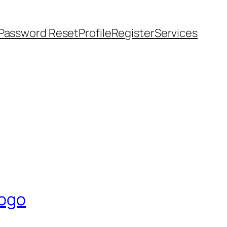
Password Reset
Profile
Register
Services
jogo