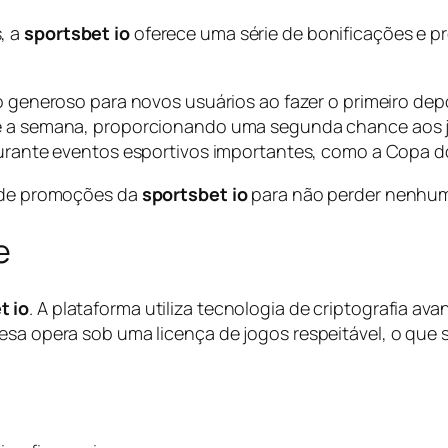
, a
sportsbet io
oferece uma série de bonificações e p
 generoso para novos usuários ao fazer o primeiro dep
 a semana, proporcionando uma segunda chance aos 
urante eventos esportivos importantes, como a Copa 
o de promoções da
sportsbet io
para não perder nenhum
e
t io
. A plataforma utiliza tecnologia de criptografia a
esa opera sob uma licença de jogos respeitável, o que s