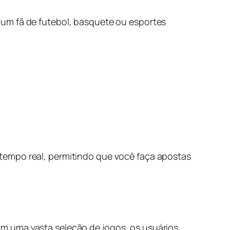
 um fã de futebol, basquete ou esportes
tempo real, permitindo que você faça apostas
 uma vasta seleção de jogos, os usuários