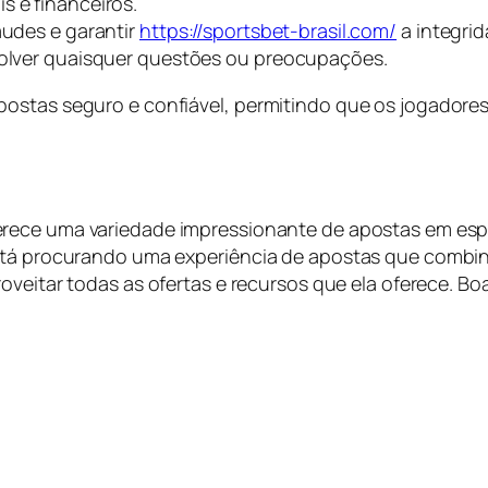
s e financeiros.
audes e garantir
https://sportsbet-brasil.com/
a integri
esolver quaisquer questões ou preocupações.
postas seguro e confiável, permitindo que os jogadore
rece uma variedade impressionante de apostas em espo
 está procurando uma experiência de apostas que comb
oveitar todas as ofertas e recursos que ela oferece. Boa 