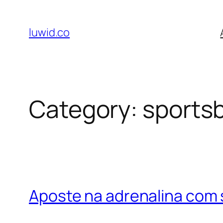
Skip
to
luwid.co
content
Category:
sportsb
Aposte na adrenalina com 