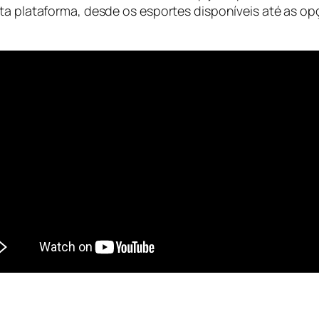
ta plataforma, desde os esportes disponíveis até as op