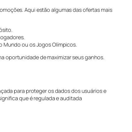
romoções. Aqui estão algumas das ofertas mais
ósito.
jogadores.
do Mundo ou os Jogos Olímpicos.
a oportunidade de maximizar seus ganhos.
vançada para proteger os dados dos usuários e
ignifica que é regulada e auditada