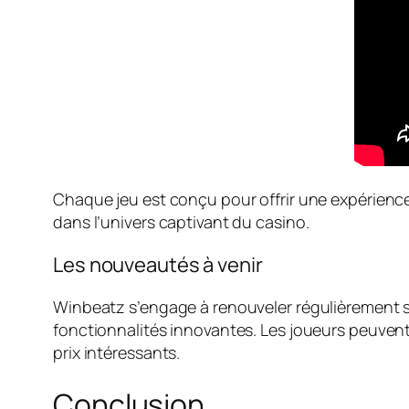
Chaque jeu est conçu pour offrir une expérienc
dans l’univers captivant du casino.
Les nouveautés à venir
Winbeatz s’engage à renouveler régulièrement so
fonctionnalités innovantes. Les joueurs peuven
prix intéressants.
Conclusion