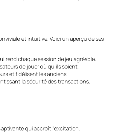
nviviale et intuitive. Voici un aperçu de ses
qui rend chaque session de jeu agréable.
ateurs de jouer où qu’ils soient.
s et fidélisent les anciens.
tissant la sécurité des transactions.
tivante qui accroît l’excitation.