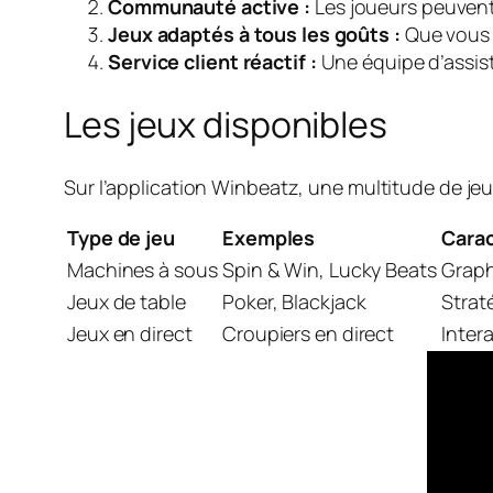
Communauté active :
Les joueurs peuvent 
Jeux adaptés à tous les goûts :
Que vous a
Service client réactif :
Une équipe d’assist
Les jeux disponibles
Sur l’application
Winbeatz
, une multitude de jeu
Type de jeu
Exemples
Carac
Machines à sous
Spin & Win, Lucky Beats
Graph
Jeux de table
Poker, Blackjack
Strat
Jeux en direct
Croupiers en direct
Inter