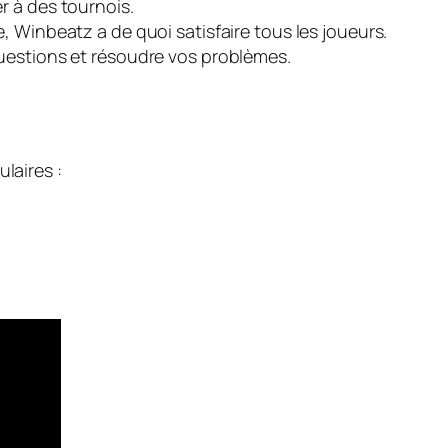
r à des tournois.
, Winbeatz a de quoi satisfaire tous les joueurs.
uestions et résoudre vos problèmes.
laires :