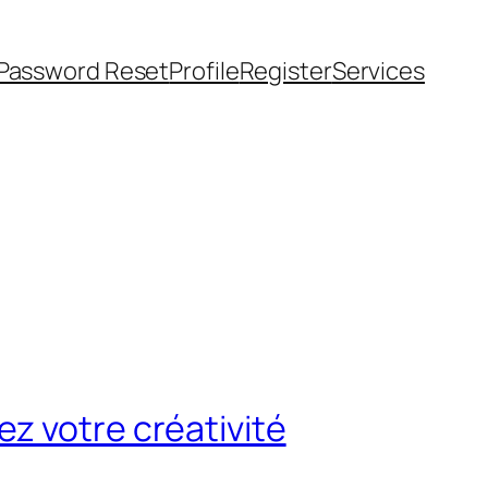
Password Reset
Profile
Register
Services
z votre créativité