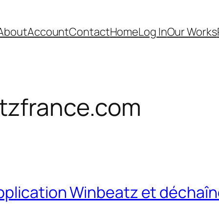
About
Account
Contact
Home
Log In
Our Works
tzfrance.com
plication Winbeatz et déchaîne