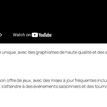
e unique, avec des graphismes de haute qualité et des 
n offre de jeux, avec des mises à jour fréquentes incl
t s’attendre à des événements saisonniers et des tourn