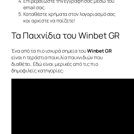
Επιβεβαιώστε την εγγραφή σας μέσω του
email σας.
Καταθέστε χρήματα στον λογαριασμό σας
και αρχίστε να παίζετε!
Τα Παιχνίδια του Winbet GR
Ένα από τα πιο ισχυρά σημεία του
Winbet GR
είναι η τεράστια ποικιλία παιχνιδιών που
διαθέτει. Εδώ είναι μερικές από τις πιο
δημοφιλείς κατηγορίες: