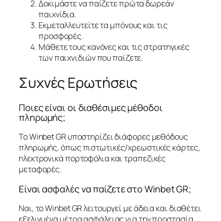
Δοκιμάστε να παίζετε πρώτα δωρεάν
παιχνίδια.
Εκμεταλλευτείτε τα μπόνους και τις
προσφορές.
Μάθετε τους κανόνες και τις στρατηγικές
των παιχνιδιών που παίζετε.
Συχνές Ερωτήσεις
Ποιες είναι οι διαθέσιμες μέθοδοι
πληρωμής;
Το Winbet GR υποστηρίζει διάφορες μεθόδους
πληρωμής, όπως πιστωτικές/χρεωστικές κάρτες,
ηλεκτρονικά πορτοφόλια και τραπεζικές
μεταφορές.
Είναι ασφαλές να παίζετε στο Winbet GR;
Ναι, το Winbet GR λειτουργεί με άδεια και διαθέτει
εξελιγμένα μέτρα ασφάλειας για την προστασία