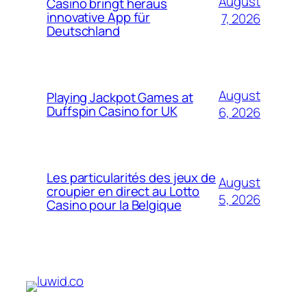
August
Casino bringt heraus
innovative App für
7, 2026
Deutschland
August
Playing Jackpot Games at
Duffspin Casino for UK
6, 2026
Les particularités des jeux de
August
croupier en direct au Lotto
5, 2026
Casino pour la Belgique