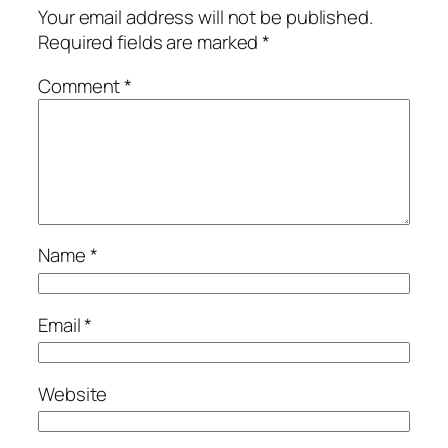
Your email address will not be published.
Required fields are marked
*
Comment
*
Name
*
Email
*
Website