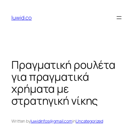
Skip
to
luwid.co
content
Πραγματική ρουλέτα
για πραγματικά
χρήματα με
στρατηγική νίκης
Written by
luwidinfos@gmail.com
in
Uncategorized