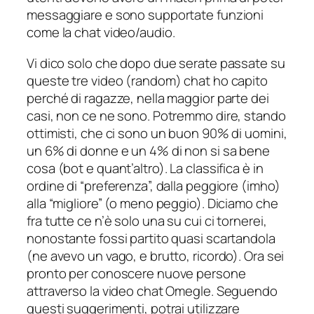
messaggiare e sono supportate funzioni
come la chat video/audio.
Vi dico solo che dopo due serate passate su
queste tre video (random) chat ho capito
perché di ragazze, nella maggior parte dei
casi, non ce ne sono. Potremmo dire, stando
ottimisti, che ci sono un buon 90% di uomini,
un 6% di donne e un 4% di non si sa bene
cosa (bot e quant’altro). La classifica è in
ordine di “preferenza”, dalla peggiore (imho)
alla “migliore” (o meno peggio). Diciamo che
fra tutte ce n’è solo una su cui ci tornerei,
nonostante fossi partito quasi scartandola
(ne avevo un vago, e brutto, ricordo). Ora sei
pronto per conoscere nuove persone
attraverso la video chat Omegle. Seguendo
questi suggerimenti, potrai utilizzare