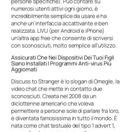
persone specifiche). Può contare su
numerosi utenti attivi ogni giorno, è
incredibilmente semplice da usare e ha
anche un’interfaccia accattivante e ben
realizzata. LIVU (per Android e iPhone)
un’altra app free che consente di scriversi
con sconosciuti, molto semplice all’utilizzo.
Assicurati Che Nei Dispositivi Dei Tuoi Figli
Siano Installati I Programmi Anti-virus Più
Aggiornati
Discuss to Stranger è lo slogan di Omegle, la
video chat che mette in contatto due
sconosciuti. Creata nel 2008 da un
diciottenne americano che voleva
permettere a persone sole di parlare fra loro,
è diventata famosissima in tutto il mondo. È
nata come chat testuale del tipo 1 advert 1,