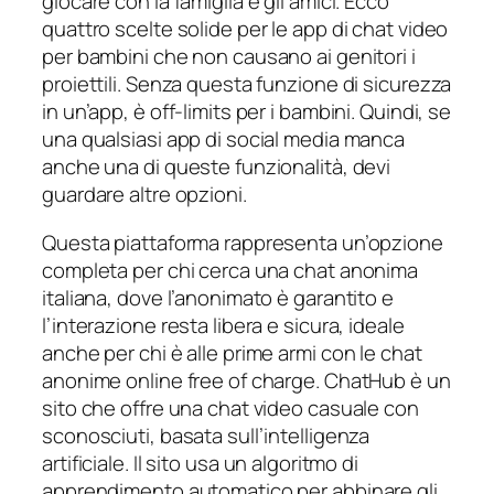
giocare con la famiglia e gli amici. Ecco
quattro scelte solide per le app di chat video
per bambini che non causano ai genitori i
proiettili. Senza questa funzione di sicurezza
in un’app, è off-limits per i bambini. Quindi, se
una qualsiasi app di social media manca
anche una di queste funzionalità, devi
guardare altre opzioni.
Questa piattaforma rappresenta un’opzione
completa per chi cerca una chat anonima
italiana, dove l’anonimato è garantito e
l’interazione resta libera e sicura, ideale
anche per chi è alle prime armi con le chat
anonime online free of charge. ChatHub è un
sito che offre una chat video casuale con
sconosciuti, basata sull’intelligenza
artificiale. Il sito usa un algoritmo di
apprendimento automatico per abbinare gli