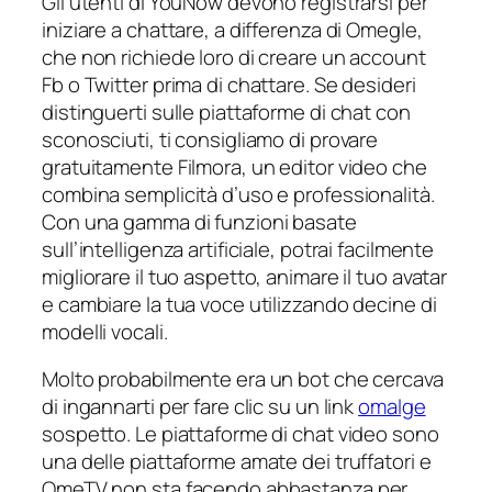
Gli utenti di YouNow devono registrarsi per
iniziare a chattare, a differenza di Omegle,
che non richiede loro di creare un account
Fb o Twitter prima di chattare. Se desideri
distinguerti sulle piattaforme di chat con
sconosciuti, ti consigliamo di provare
gratuitamente Filmora, un editor video che
combina semplicità d’uso e professionalità.
Con una gamma di funzioni basate
sull’intelligenza artificiale, potrai facilmente
migliorare il tuo aspetto, animare il tuo avatar
e cambiare la tua voce utilizzando decine di
modelli vocali.
Molto probabilmente era un bot che cercava
di ingannarti per fare clic su un link
omalge
sospetto. Le piattaforme di chat video sono
una delle piattaforme amate dei truffatori e
OmeTV non sta facendo abbastanza per