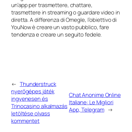
un’app per trasmettere, chattare,
trasmettere in streaming o guardare video in
diretta. A differenza di Omegle, l’obiettivo di
YouNow è creare un vasto pubblico, fare
tendenza e creare un seguito fedele.
←
Thunderstruck
nyerőgépes játék
Chat Anonime Online
ingyenesen és
Italiane: Le Migliori
Trinocasino alkalmazás
App, Telegram
→
letöltése olvass
kommentet