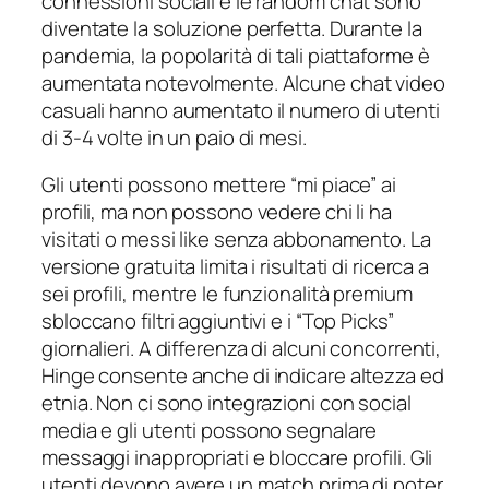
connessioni sociali e le random chat sono
diventate la soluzione perfetta. Durante la
pandemia, la popolarità di tali piattaforme è
aumentata notevolmente. Alcune chat video
casuali hanno aumentato il numero di utenti
di 3-4 volte in un paio di mesi.
Gli utenti possono mettere “mi piace” ai
profili, ma non possono vedere chi li ha
visitati o messi like senza abbonamento. La
versione gratuita limita i risultati di ricerca a
sei profili, mentre le funzionalità premium
sbloccano filtri aggiuntivi e i “Top Picks”
giornalieri. A differenza di alcuni concorrenti,
Hinge consente anche di indicare altezza ed
etnia. Non ci sono integrazioni con social
media e gli utenti possono segnalare
messaggi inappropriati e bloccare profili. Gli
utenti devono avere un match prima di poter