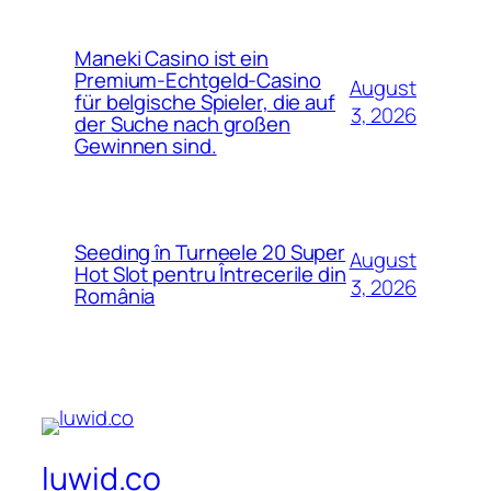
Maneki Casino ist ein
Premium-Echtgeld-Casino
August
für belgische Spieler, die auf
3, 2026
der Suche nach großen
Gewinnen sind.
Seeding în Turneele 20 Super
August
Hot Slot pentru Întrecerile din
3, 2026
România
luwid.co