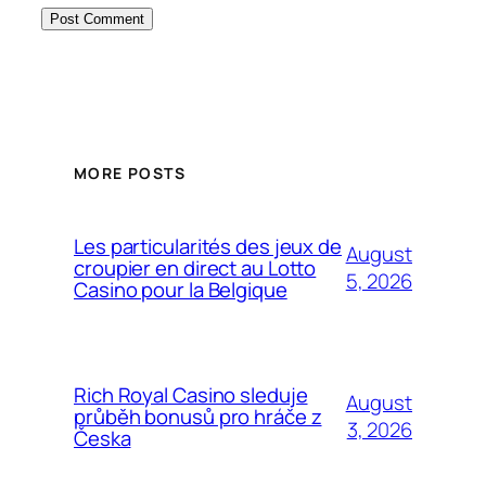
MORE POSTS
Les particularités des jeux de
August
croupier en direct au Lotto
5, 2026
Casino pour la Belgique
Rich Royal Casino sleduje
August
průběh bonusů pro hráče z
3, 2026
Česka