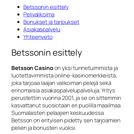
Betssonin esittely
Pelivalikoima
Bonukset ja tarjoukset
Asiakaspalvelu
Yhteenveto
Betssonin esittely
Betsson Casino
on yksi tunnetuimmista ja
luotettavimmista online-kasinomerkkeistä,
joka tarjoaa laajan valikoiman pelejä sekä
erinomaisia asiakaspalvelupalveluja. Yritys
perustettiin vuonna 2001, ja se on sittemmin
kasvattanut suosiotaan eri puolilla maailmaa.
Suomalaisten pelaajien keskuudessa
Betsson on erityisen pidetty sen tarjoamien
pelien ja bonusten vuoksi.