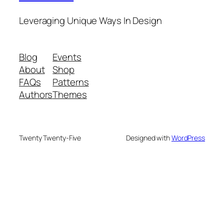
Leveraging Unique Ways In Design
Blog
Events
About
Shop
FAQs
Patterns
Authors
Themes
Twenty Twenty-Five
Designed with
WordPress