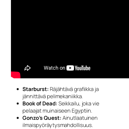
Starburst:
Räjähtävä grafiikka ja
jännittävä pelimekaniikka.
Book of Dead:
Seikkailu, joka vie
pelaajat muinaiseen Egyptiin.
Gonzo’s Quest:
Ainutlaatuinen
ilmaispyöräytysmahdollisuus.