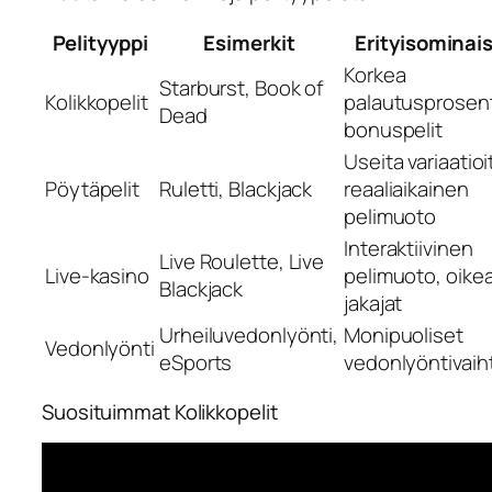
Pelityyppi
Esimerkit
Erityisominai
Korkea
Starburst, Book of
Kolikkopelit
palautusprosent
Dead
bonuspelit
Useita variaatioi
Pöytäpelit
Ruletti, Blackjack
reaaliaikainen
pelimuoto
Interaktiivinen
Live Roulette, Live
Live-kasino
pelimuoto, oike
Blackjack
jakajat
Urheiluvedonlyönti,
Monipuoliset
Vedonlyönti
eSports
vedonlyöntivai
Suosituimmat Kolikkopelit