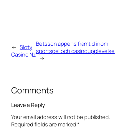
Betsson appens framtid inom
←
Sloty
sportspel och casinoupplevelse
Casino Nz
→
Comments
Leave a Reply
Your email address will not be published.
Required fields are marked
*