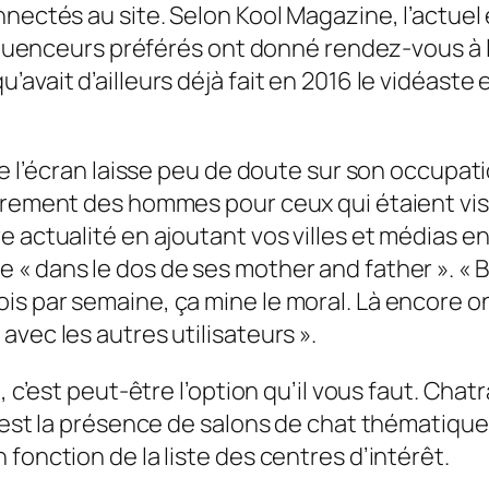
onnectés au site. Selon Kool Magazine, l’act
influenceurs préférés ont donné rendez-vous à
avait d’ailleurs déjà fait en 2016 le vidéaste
de l’écran laisse peu de doute sur son occupat
irement des hommes pour ceux qui étaient vis
e actualité en ajoutant vos villes et médias e
 « dans le dos de ses mother and father ». «
s par semaine, ça mine le moral. Là encore on 
vec les autres utilisateurs ».
o, c’est peut-être l’option qu’il vous faut. C
e est la présence de salons de chat thématiqu
fonction de la liste des centres d’intérêt.