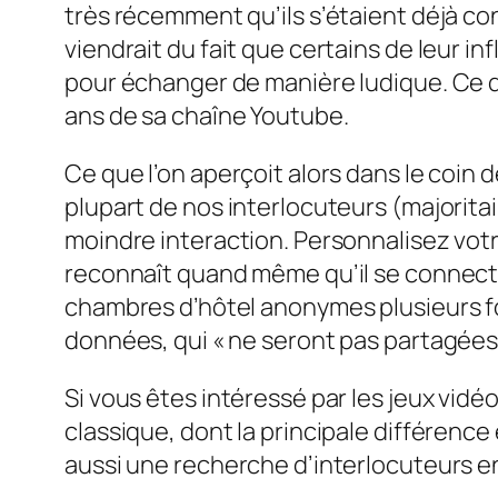
très récemment qu’ils s’étaient déjà c
viendrait du fait que certains de leur 
pour échanger de manière ludique. Ce qu’
ans de sa chaîne Youtube.
Ce que l’on aperçoit alors dans le coin 
plupart de nos interlocuteurs (majorita
moindre interaction. Personnalisez votr
reconnaît quand même qu’il se connecte
chambres d’hôtel anonymes plusieurs foi
données, qui « ne seront pas partagées a
Si vous êtes intéressé par les jeux vidé
classique, dont la principale différenc
aussi une recherche d’interlocuteurs en 