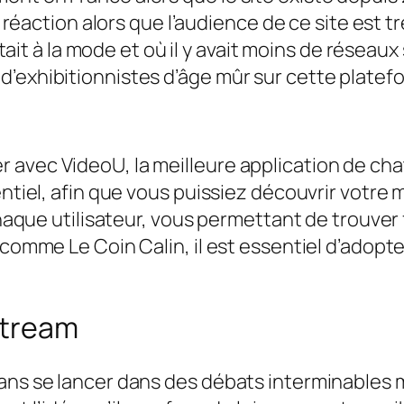
 réaction alors que l’audience de ce site est très
l était à la mode et où il y avait moins de rése
’exhibitionnistes d’âge mûr sur cette platefo
 avec VideoU, la meilleure application de cha
entiel, afin que vous puissiez découvrir votre 
r chaque utilisateur, vous permettant de trouv
s comme Le Coin Calin, il est essentiel d’adop
Stream
sans se lancer dans des débats interminables