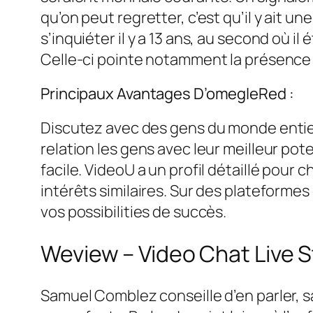
qu’on peut regretter, c’est qu’il y ait une
s’inquiéter il y a 13 ans, au second où i
Celle-ci pointe notamment la présence d
Principaux Avantages D’omegleRed :
Discutez avec des gens du monde entier
relation les gens avec leur meilleur pot
facile. VideoU a un profil détaillé pou
intérêts similaires. Sur des plateforme
vos possibilities de succès.
Weview – Video Chat Live 
Samuel Comblez conseille d’en parler, 