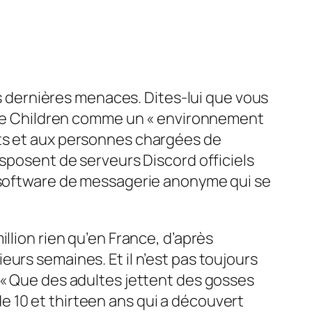
des dernières menaces. Dites-lui que vous
Tube Children comme un « environnement
nts et aux personnes chargées de
isposent de serveurs Discord officiels
e software de messagerie anonyme qui se
llion rien qu’en France, d’après
urs semaines. Et il n’est pas toujours
 « Que des adultes jettent des gosses
 10 et thirteen ans qui a découvert