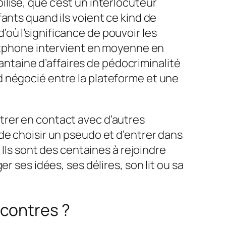
ibilisé, que c’est un interlocuteur
ants quand ils voient ce kind de
où l’significance de pouvoir les
artphone intervient en moyenne en
uantaine d’affaires de pédocriminalité
d négocié entre la plateforme et une
trer en contact avec d’autres
de choisir un pseudo et d’entrer dans
 Ils sont des centaines à rejoindre
r ses idées, ses délires, son lit ou sa
ncontres ?