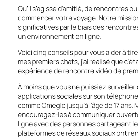
Qu’il s’agisse d’amitié, de rencontres o
commencer votre voyage. Notre mission 
significatives par le biais des rencont
un environnement en ligne.
Voici cinq conseils pour vous aider à tir
mes premiers chats, j’ai réalisé que c’é
expérience de rencontre vidéo de premi
À moins que vous ne puissiez surveiller
applications sociales sur son téléphon
comme Omegle jusqu’à l’âge de 17 ans. 
encouragez-les à communiquer ouvertem
ligne avec des personnes partageant le
plateformes de réseaux sociaux ont rend