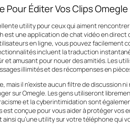
e Pour Éditer Vos Clips Omegle
llente utility pour ceux qui aiment rencontre
h est une application de chat vidéo en direct
’utilisateurs en ligne, vous pouvez facilemen
nctionnalités incluent la traduction instantané
r et amusant pour nouer des amitiés. Les util
essages illimités et des récompenses en pièce
, mais il n’existe aucun filtre de discussion 
ger sur Omegle. Les gens utiliseront libreme
 racisme et la cyberintimidation sont égaleme
st conçue pour vous aider à protéger vos enf
nt ainsi qu’une utility sur votre téléphone qui