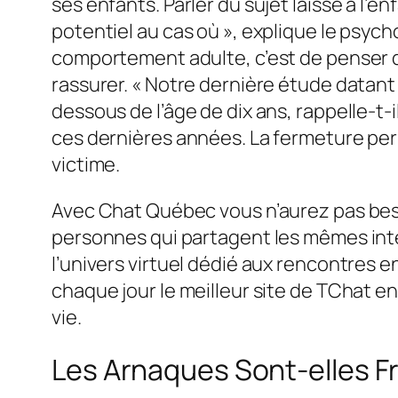
ses enfants. Parler du sujet laisse à l’en
potentiel au cas où », explique le psyc
comportement adulte, c’est de penser qu
rassurer. « Notre dernière étude datant
dessous de l’âge de dix ans, rappelle-t-i
ces dernières années. La fermeture per
victime.
Avec Chat Québec vous n’aurez pas beso
personnes qui partagent les mêmes intér
l’univers virtuel dédié aux rencontres 
chaque jour le meilleur site de TChat en
vie.
Les Arnaques Sont-elles F