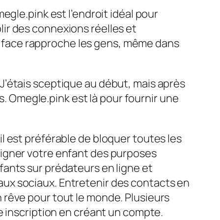
egle.pink est l’endroit idéal pour
ir des connexions réelles et
e à face rapproche les gens, même dans
e. J’étais sceptique au début, mais après
ns. Omegle.pink est là pour fournir une
l est préférable de bloquer toutes les
oigner votre enfant des purposes
ants sur prédateurs en ligne et
ux sociaux. Entretenir des contacts en
 rêve pour tout le monde. Plusieurs
e inscription en créant un compte.