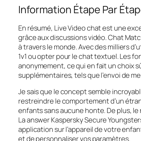
Information Étape Par Étap
En résumé, Live Video chat est une exce
grâce aux discussions vidéo. Chat Matc
à travers le monde. Avec des milliers d
1v1 ou opter pour le chat textuel. Les fo
anonymement, ce qui en fait un choix sû
supplémentaires, tels que l’envoi de m
Je sais que le concept semble incroyable
restreindre le comportement d’un étran
enfants sans aucune honte. De plus, le
La answer Kaspersky Secure Youngsters e
application sur l’appareil de votre enfa
et de personnaliser vos paramètres.