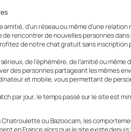
res
e amitié, d’un réseau ou même d’une relation
 de rencontrer de nouvelles personnes dans 
ofitez de notre chat gratuit sans inscription 
sérieux, de l’éphémère, de l’amitié ou même 
ouver des personnes partageant les mêmes env
rdinateur et mobile, vous permettant de perso
ch par jour, le temps passé sur le site est mi
s Chatroulette ou Bazoocam, les comportemen
nt en France alors que le site existe depuis 2