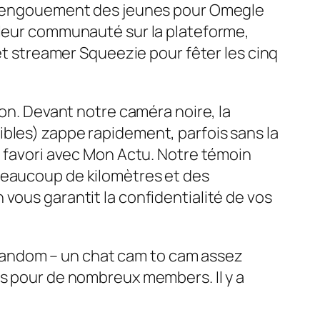
uel engouement des jeunes pour Omegle
 leur communauté sur la plateforme,
 et streamer Squeezie pour fêter les cinq
ion. Devant notre caméra noire, la
ibles) zappe rapidement, parfois sans la
n favori avec Mon Actu. Notre témoin
 Beaucoup de kilomètres et des
vous garantit la confidentialité de vos
hatrandom – un chat cam to cam assez
es pour de nombreux members. Il y a