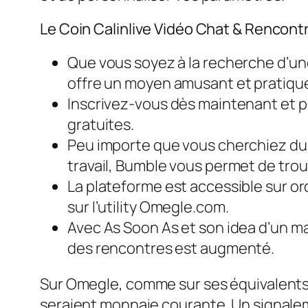
Le Coin Calinlive Vidéo Chat & Rencont
Que vous soyez à la recherche d’un
offre un moyen amusant et pratique
Inscrivez-vous dès maintenant et pr
gratuites.
Peu importe que vous cherchiez du 
travail, Bumble vous permet de tr
La plateforme est accessible sur o
sur l’utility Omegle.com.
Avec As Soon As et son idea d’un mat
des rencontres est augmenté.
Sur Omegle, comme sur ses équivalent
seraient monnaie courante. Un signaleme