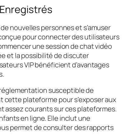
 Enregistrés
r de nouvelles personnes et s’amuser
 conçue pour connecter des utilisateurs
t commencer une session de chat vidéo
e et la possibilité de discuter
isateurs VIP bénéficient d’avantages
s.
ni réglementation susceptible de
nt cette plateforme pour s’exposer aux
nt assez courants sur ces plateformes.
ants en ligne. Elle inclut une
 vous permet de consulter des rapports