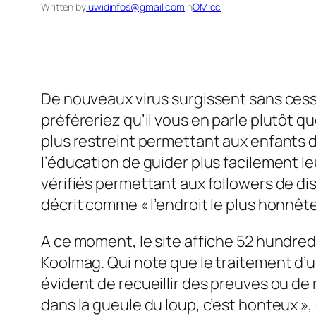
Written by
luwidinfos@gmail.com
in
OM cc
De nouveaux virus surgissent sans cesse,
préféreriez qu’il vous en parle plutôt 
plus restreint permettant aux enfants 
l’éducation de guider plus facilement l
vérifiés permettant aux followers de d
décrit comme « l’endroit le plus honnête
A ce moment, le site affiche 52 hundreds
Koolmag. Qui note que le traitement d’u
évident de recueillir des preuves ou de
dans la gueule du loup, c’est honteux 