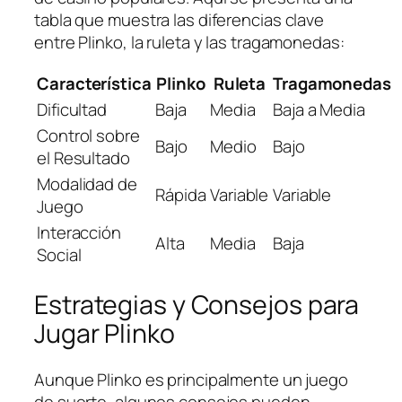
tabla que muestra las diferencias clave
entre Plinko, la ruleta y las tragamonedas:
Característica
Plinko
Ruleta
Tragamonedas
Dificultad
Baja
Media
Baja a Media
Control sobre
Bajo
Medio
Bajo
el Resultado
Modalidad de
Rápida
Variable
Variable
Juego
Interacción
Alta
Media
Baja
Social
Estrategias y Consejos para
Jugar Plinko
Aunque Plinko es principalmente un juego