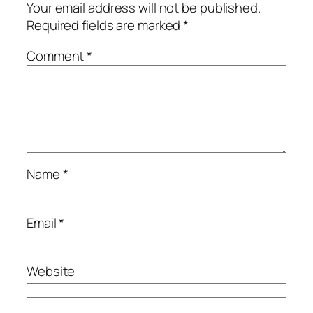
Your email address will not be published.
Required fields are marked
*
Comment
*
Name
*
Email
*
Website