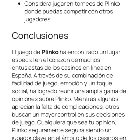
Considera jugar en torneos de Plinko
donde puedas competir con otros
jugadores.
Conclusiones
El juego de
Plinko
ha encontrado un lugar
especial en el corazón de muchos
entusiastas de los casinos en línea en
España. A través de su combinación de
facilidad de juego, emoción y un toque
social, ha logrado reunir una amplia gama de
opiniones sobre Plinko
. Mientras algunos
aprecian la falta de complicaciones, otros
buscan un mayor control en sus decisiones
de juego. Cualquiera que sea tu opinión,
Plinko seguramente seguirá siendo un
jugador clave en el ámbito de los casinos en