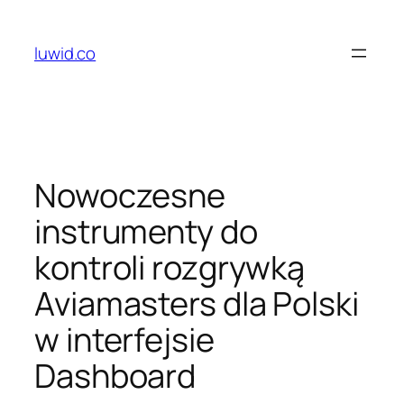
Skip
to
luwid.co
content
Nowoczesne
instrumenty do
kontroli rozgrywką
Aviamasters dla Polski
w interfejsie
Dashboard