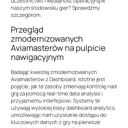
uczestnictwo i wydajność operacyjną w
naszym środowisku gier? Sprawdźmy
szczegółom.
Przegląd
zmodernizowanych
Aviamasterów na pulpicie
nawigacyjnym
Badając kwestię zmodernizowanych
Aviamasterów z Dashboard, istotne jest
pojęcie, jak te zasoby zmieniają kontrolę nad
grą za pomocą real-time data analysis i
przyjaznemu interfejsowi. Systemy te
używają wysokiej klasy dashboard analytics,
umożliwiając nam uzyskanie dostępu do
kluczowych danych z gry na pierwsze