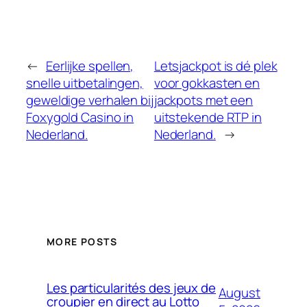
←
Eerlijke spellen,
Letsjackpot is dé plek
snelle uitbetalingen,
voor gokkasten en
geweldige verhalen bij
jackpots met een
Foxygold Casino in
uitstekende RTP in
Nederland.
Nederland.
→
MORE POSTS
Les particularités des jeux de
August
croupier en direct au Lotto