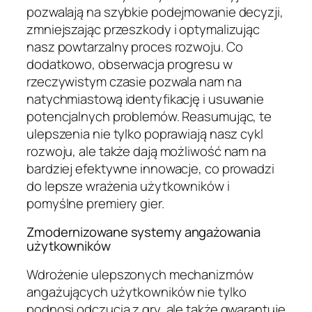
pozwalają na szybkie podejmowanie decyzji,
zmniejszając przeszkody i optymalizując
nasz powtarzalny proces rozwoju. Co
dodatkowo, obserwacja progresu w
rzeczywistym czasie pozwala nam na
natychmiastową identyfikację i usuwanie
potencjalnych problemów. Reasumując, te
ulepszenia nie tylko poprawiają nasz cykl
rozwoju, ale także dają możliwość nam na
bardziej efektywne innowacje, co prowadzi
do lepsze wrażenia użytkowników i
pomyślne premiery gier.
Zmodernizowane systemy angażowania
użytkowników
Wdrożenie ulepszonych mechanizmów
angażujących użytkowników nie tylko
podnosi odczucia z gry, ale także gwarantuje