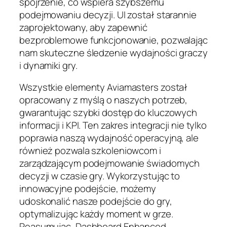
spojrzenie, co wspiera szybszemu
podejmowaniu decyzji. UI został starannie
zaprojektowany, aby zapewnić
bezproblemowe funkcjonowanie, pozwalając
nam skuteczne śledzenie wydajności graczy
i dynamiki gry.
Wszystkie elementy Aviamasters został
opracowany z myślą o naszych potrzeb,
gwarantując szybki dostęp do kluczowych
informacji i KPI. Ten zakres integracji nie tylko
poprawia naszą wydajność operacyjną, ale
również pozwala szkoleniowcom i
zarządzającym podejmowanie świadomych
decyzji w czasie gry. Wykorzystując to
innowacyjne podejście, możemy
udoskonalić nasze podejście do gry,
optymalizując każdy moment w grze.
Reasumując, Dashboard Enhanced