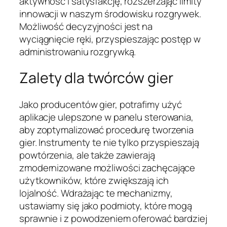
aktywność i satysfakcję, rozszerzając limity
innowacji w naszym środowisku rozgrywek.
Możliwość decyzyjności jest na
wyciągnięcie ręki, przyspieszając postęp w
administrowaniu rozgrywką.
Zalety dla twórców gier
Jako producentów gier, potrafimy użyć
aplikacje ulepszone w panelu sterowania,
aby zoptymalizować procedurę tworzenia
gier. Instrumenty te nie tylko przyspieszają
powtórzenia, ale także zawierają
zmodernizowane możliwości zachęcające
użytkowników, które zwiększają ich
lojalność. Wdrażając te mechanizmy,
ustawiamy się jako podmioty, które mogą
sprawnie i z powodzeniem oferować bardziej