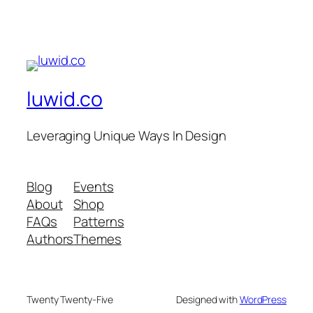
luwid.co
Leveraging Unique Ways In Design
Blog
Events
About
Shop
FAQs
Patterns
Authors
Themes
Twenty Twenty-Five
Designed with
WordPress