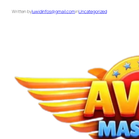
Written by
luwidinfos@gmail.com
in
Uncategorized