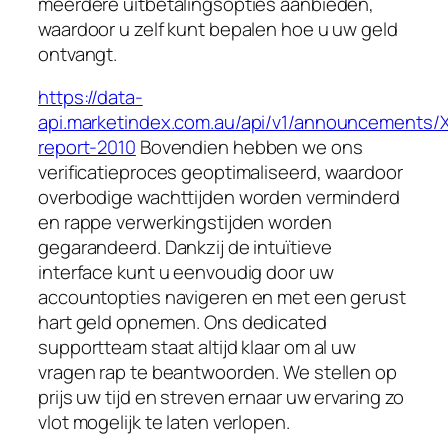
meerdere uitbetalingsopties aanbieden,
waardoor u zelf kunt bepalen hoe u uw geld
ontvangt.
https://data-
api.marketindex.com.au/api/v1/announcements/X
report-2010
Bovendien hebben we ons
verificatieproces geoptimaliseerd, waardoor
overbodige wachttijden worden verminderd
en rappe verwerkingstijden worden
gegarandeerd. Dankzij de intuïtieve
interface kunt u eenvoudig door uw
accountopties navigeren en met een gerust
hart geld opnemen. Ons dedicated
supportteam staat altijd klaar om al uw
vragen rap te beantwoorden. We stellen op
prijs uw tijd en streven ernaar uw ervaring zo
vlot mogelijk te laten verlopen.