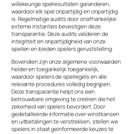
willekeurige spelresultaten garanderen,
waardoor elk spel onpartijdig en onpartijdig
is. Regelmatige audits door onafhankelijke
externe instanties bevestigen deze
transparantie. Deze audits valideren de
integriteit en onpartijdigheid van onze
spellen en bieden spelers geruststelling.
Bovendien zijn onze algemene voorwaarden
helder en toegankelijk toegankelijk,
waardoor spelers de spelregels en alle
relevante procedures volledig begrijpen.
Deze transparantie helpt ons een
betrouwbare omgeving te creëren die het
zekerheid van spelers bevordert. Door
gedetailleerde informatie over winstkansen
en uitbetalingen te verstrekken, stellen we
spelers in staat geïnformeerde keuzes te