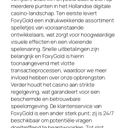
meerdere punten in het Hollandse digitale
casino-landschap. Ten eerste levert
FoxyGold een indrukwekkende assortiment
spelletjes van vooraanstaande
ontwikkelaars, wat zorgt voor hoogwaardige
visuele effecten en een vloeiende
spelervaring. Snelle uitbetalingen zijn
belangrijk en FoxyGold is hierin
toonaangevend met vlotte
transactieprocessen, waardoor we meer
invloed hebben over onze opbrengsten.
Verder houdt het casino aan strikte
regelgeving, wat garandeert voor een
beschermde en betrouwbare
speelomgeving. De klantenservice van
FoxyGold is een ander sterk punt; zij is 24/7
beschikbaar om potentiële vragen
doeltreffend te beantwoorden. Tot slot