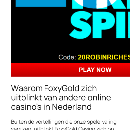
Waarom FoxyGold zich
uitblinkt van andere online
casino’s in Nederland
Buiten de vertellingen die onze spelervaring
verrijken, uitblinkt FoxyGold Casino zich op