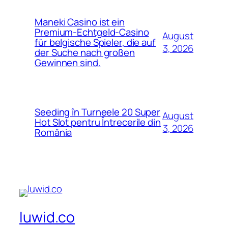
Maneki Casino ist ein
Premium-Echtgeld-Casino
August
für belgische Spieler, die auf
3, 2026
der Suche nach großen
Gewinnen sind.
Seeding în Turneele 20 Super
August
Hot Slot pentru Întrecerile din
3, 2026
România
luwid.co