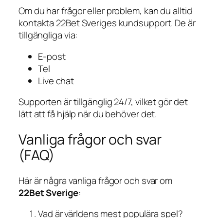
Om du har frågor eller problem, kan du alltid
kontakta 22Bet Sveriges kundsupport. De är
tillgängliga via:
E-post
Tel
Live chat
Supporten är tillgänglig 24/7, vilket gör det
lätt att få hjälp när du behöver det.
Vanliga frågor och svar
(FAQ)
Här är några vanliga frågor och svar om
22Bet Sverige
:
Vad är världens mest populära spel?