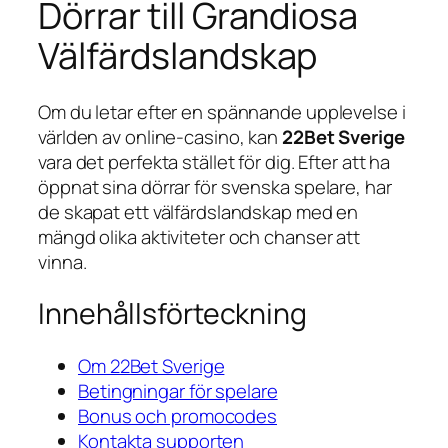
Dörrar till Grandiosa
Välfärdslandskap
Om du letar efter en spännande upplevelse i
världen av online-casino, kan
22Bet Sverige
vara det perfekta stället för dig. Efter att ha
öppnat sina dörrar för svenska spelare, har
de skapat ett välfärdslandskap med en
mängd olika aktiviteter och chanser att
vinna.
Innehållsförteckning
Om 22Bet Sverige
Betingningar för spelare
Bonus och promocodes
Kontakta supporten