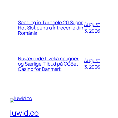
Seeding în Turneele 20 Super
August
Hot Slot pentru Întrecerile din
3, 2026
România
Nuværende Livekampagner
August
og Særlige Tilbud på GGBet
3, 2026
Casino for Danmark
luwid.co