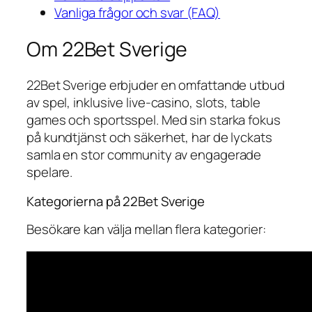
Vanliga frågor och svar (FAQ)
Om 22Bet Sverige
22Bet Sverige erbjuder en omfattande utbud
av spel, inklusive live-casino, slots, table
games och sportsspel. Med sin starka fokus
på kundtjänst och säkerhet, har de lyckats
samla en stor community av engagerade
spelare.
Kategorierna på 22Bet Sverige
Besökare kan välja mellan flera kategorier: