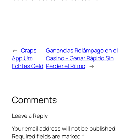
←
Craps
Ganancias Relámpago en el
App Um
Casino – Ganar Rápido Sin
Echtes Geld
Perder el Ritmo
→
Comments
Leave a Reply
Your email address will not be published.
Required fields are marked
*