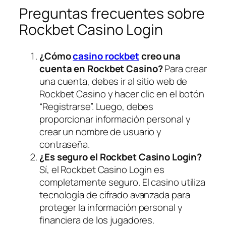
Preguntas frecuentes sobre
Rockbet Casino Login
¿Cómo
casino rockbet
creo una
cuenta en Rockbet Casino?
Para crear
una cuenta, debes ir al sitio web de
Rockbet Casino y hacer clic en el botón
“Registrarse”. Luego, debes
proporcionar información personal y
crear un nombre de usuario y
contraseña.
¿Es seguro el Rockbet Casino Login?
Sí, el Rockbet Casino Login es
completamente seguro. El casino utiliza
tecnología de cifrado avanzada para
proteger la información personal y
financiera de los jugadores.