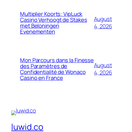
Multiplier Koorts: VipLuck
August
Casino Verhoogt de Stakes
met Beloningen
4, 2026
Evenementen
Mon Parcours dans la Finesse
August
des Paramètres de
Confidentialité de Wonaco
4, 2026
Casino en France
luwid.co