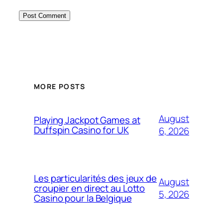
MORE POSTS
August
Playing Jackpot Games at
Duffspin Casino for UK
6, 2026
Les particularités des jeux de
August
croupier en direct au Lotto
5, 2026
Casino pour la Belgique