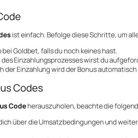
 Code
des
ist einfach. Befolge diese Schritte, um all
 bei Goldbet, falls du noch keines hast.
des Einzahlungsprozesses wirst du aufgefor
 der Einzahlung wird der Bonus automatisch
nus Codes
us Code
herauszuholen, beachte die folgend
 dich über die Umsatzbedingungen und weiter