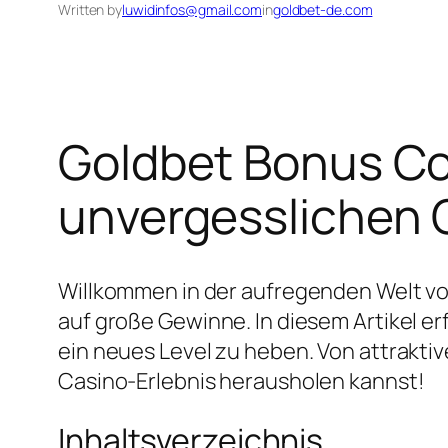
Written by
luwidinfos@gmail.com
in
goldbet-de.com
Goldbet Bonus Cod
unvergesslichen 
Willkommen in der aufregenden Welt vo
auf große Gewinne. In diesem Artikel er
ein neues Level zu heben. Von attrakti
Casino-Erlebnis herausholen kannst!
Inhaltsverzeichnis