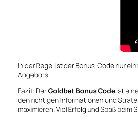
In der Regel ist der Bonus-Code nur ei
Angebots.
Fazit: Der
Goldbet Bonus Code
ist ein
den richtigen Informationen und Stra
maximieren. Viel Erfolg und Spaß beim S