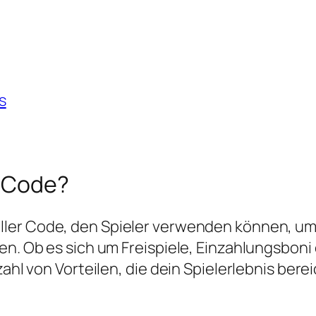
s
s Code?
ieller Code, den Spieler verwenden können, 
en. Ob es sich um Freispiele, Einzahlungsboni
zahl von Vorteilen, die dein Spielerlebnis bere