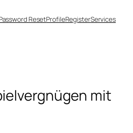
Password Reset
Profile
Register
Services
pielvergnügen mit