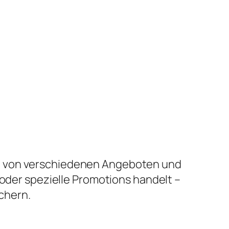
um von verschiedenen Angeboten und
 oder spezielle Promotions handelt –
ichern.