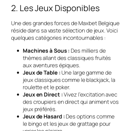
2. Les Jeux Disponibles
Une des grandes forces de Maxbet Belgique
réside dans sa vaste sélection de jeux. Voici
quelques catégories incontournables :
Machines à Sous :
Des milliers de
thèmes allant des classiques fruités
aux aventures épiques.
Jeux de Table :
Une large gamme de
jeux classiques comme le blackjack, la
roulette et le poker.
Jeux en Direct :
Vivez l’excitation avec
des croupiers en direct qui animent vos
jeux préférés.
Jeux de Hasard :
Des options comme
le bingo et les jeux de grattage pour
varier les plaisirs.