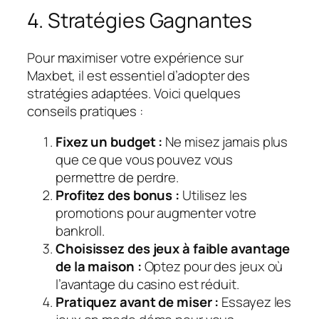
4. Stratégies Gagnantes
Pour maximiser votre expérience sur
Maxbet, il est essentiel d’adopter des
stratégies adaptées. Voici quelques
conseils pratiques :
Fixez un budget :
Ne misez jamais plus
que ce que vous pouvez vous
permettre de perdre.
Profitez des bonus :
Utilisez les
promotions pour augmenter votre
bankroll.
Choisissez des jeux à faible avantage
de la maison :
Optez pour des jeux où
l’avantage du casino est réduit.
Pratiquez avant de miser :
Essayez les