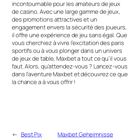
incontournable pour les amateurs de jeux
de casino. Avec une large gamme de jeux,
des promotions attractives et un
engagement envers la sécurité des joueurs,
il offre une expérience de jeu sans égal. Que
vous cherchiez à vivre l’excitation des paris
sportifs ou à vous plonger dans un univers
de jeux de table, Maxbet a tout ce qu’il vous
faut. Alors, qu’attendez-vous ? Lancez-vous
dans l’aventure Maxbet et découvrez ce que
la chance a à vous offrir !
←
Best Pix
Maxbet Geheimnisse