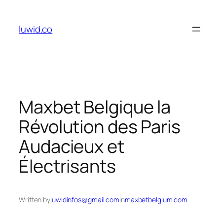
Skip
to
luwid.co
content
Maxbet Belgique la
Révolution des Paris
Audacieux et
Électrisants
Written by
luwidinfos@gmail.com
in
maxbetbelgium.com