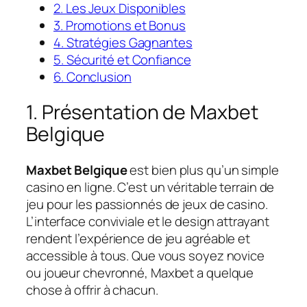
2. Les Jeux Disponibles
3. Promotions et Bonus
4. Stratégies Gagnantes
5. Sécurité et Confiance
6. Conclusion
1. Présentation de Maxbet
Belgique
Maxbet Belgique
est bien plus qu’un simple
casino en ligne. C’est un véritable terrain de
jeu pour les passionnés de jeux de casino.
L’interface conviviale et le design attrayant
rendent l’expérience de jeu agréable et
accessible à tous. Que vous soyez novice
ou joueur chevronné, Maxbet a quelque
chose à offrir à chacun.