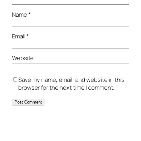
Name
*
Email
*
Website
Save my name, email, and website in this
browser for the next time I comment.