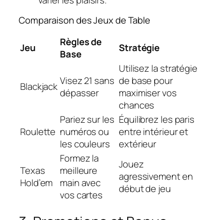
Comparaison des Jeux de Table
Règles de
Jeu
Stratégie
Base
Utilisez la stratégie
Visez 21 sans
de base pour
Blackjack
dépasser
maximiser vos
chances
Pariez sur les
Équilibrez les paris
Roulette
numéros ou
entre intérieur et
les couleurs
extérieur
Formez la
Jouez
Texas
meilleure
agressivement en
Hold’em
main avec
début de jeu
vos cartes