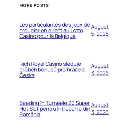
MORE POSTS
Les particularités des jeux de
August
croupier en direct au Lotto
5, 2026
Casino pour la Belgique
Rich Royal Casino sleduje
August
průběh bonusů pro hráče z
3, 2026
Česka
Seeding în Turneele 20 Super
August
Hot Slot pentru Întrecerile din
3, 2026
România