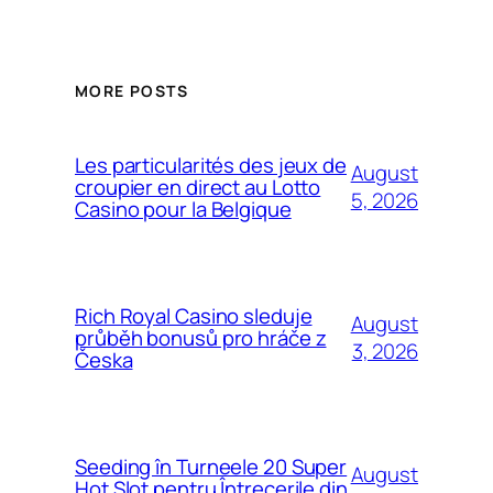
MORE POSTS
Les particularités des jeux de
August
croupier en direct au Lotto
5, 2026
Casino pour la Belgique
Rich Royal Casino sleduje
August
průběh bonusů pro hráče z
3, 2026
Česka
Seeding în Turneele 20 Super
August
Hot Slot pentru Întrecerile din