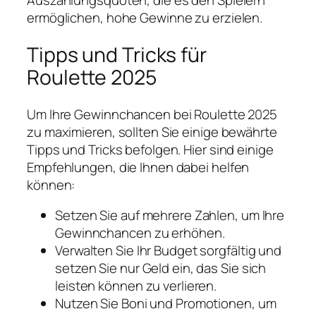
Auszahlungsquoten, die es den Spielern
ermöglichen, hohe Gewinne zu erzielen.
Tipps und Tricks für
Roulette 2025
Um Ihre Gewinnchancen bei Roulette 2025
zu maximieren, sollten Sie einige bewährte
Tipps und Tricks befolgen. Hier sind einige
Empfehlungen, die Ihnen dabei helfen
können:
Setzen Sie auf mehrere Zahlen, um Ihre
Gewinnchancen zu erhöhen.
Verwalten Sie Ihr Budget sorgfältig und
setzen Sie nur Geld ein, das Sie sich
leisten können zu verlieren.
Nutzen Sie Boni und Promotionen, um