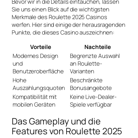
Bevor wir in die Details eintauchen, lassen
Sie uns einen Blick auf die wichtigsten
Merkmale des Roulette 2025 Casinos
werfen. Hier sind einige der herausragenden
Punkte, die dieses Casino auszeichnen:
Vorteile
Nachteile
Modernes Design
Begrenzte Auswahl
und
an Roulette-
Benutzeroberfläche
Varianten
Hohe
Beschränkte
Auszahlungsquoten
Bonusangebote
Kompatibilität mit
Keine Live-Dealer-
mobilen Geräten
Spiele verfügbar
Das Gameplay und die
Features von Roulette 2025