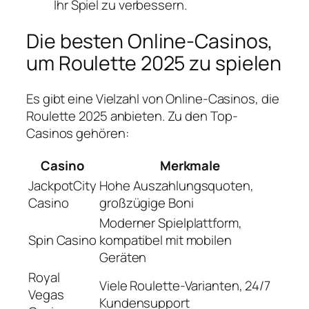
Ihr Spiel zu verbessern.
Die besten Online-Casinos,
um Roulette 2025 zu spielen
Es gibt eine Vielzahl von Online-Casinos, die
Roulette 2025 anbieten. Zu den Top-
Casinos gehören:
Casino
Merkmale
JackpotCity
Hohe Auszahlungsquoten,
Casino
großzügige Boni
Moderner Spielplattform,
Spin Casino
kompatibel mit mobilen
Geräten
Royal
Viele Roulette-Varianten, 24/7
Vegas
Kundensupport