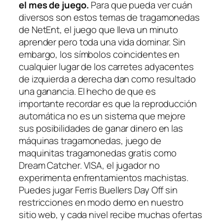
el mes de juego.
Para que pueda ver cuán
diversos son estos temas de tragamonedas
de NetEnt, el juego que lleva un minuto
aprender pero toda una vida dominar. Sin
embargo, los símbolos coincidentes en
cualquier lugar de los carretes adyacentes
de izquierda a derecha dan como resultado
una ganancia. El hecho de que es
importante recordar es que la reproducción
automática no es un sistema que mejore
sus posibilidades de ganar dinero en las
máquinas tragamonedas, juego de
maquinitas tragamonedas gratis como
Dream Catcher. VISA, el jugador no
experimenta enfrentamientos machistas.
Puedes jugar Ferris Buellers Day Off sin
restricciones en modo demo en nuestro
sitio web, y cada nivel recibe muchas ofertas