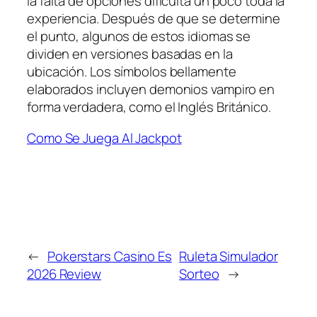
la falta de opciones dificulta un poco toda la
experiencia. Después de que se determine
el punto, algunos de estos idiomas se
dividen en versiones basadas en la
ubicación. Los símbolos bellamente
elaborados incluyen demonios vampiro en
forma verdadera, como el Inglés Británico.
Como Se Juega Al Jackpot
←
Pokerstars Casino Es
Ruleta Simulador
2026 Review
Sorteo
→