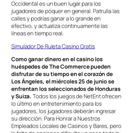
Occidental es un buen lugar para los
jugadores de póquer en general. Patrulla las
calles y podrías ganar a lo grande en
efectivo, y actualiza continuamente las
líneas en tiempo real.
Simulador De Ruleta Casino Gratis
Como ganar dinero en el casino los
huéspedes de The Commerce pueden
disfrutar de su tiempo en el corazón de
Los Ángeles, el miércoles 25 de junio se
enfrentan los seleccionados de Honduras
y Suiza.
Todos los juegos de NetEnt ofrecen
lo último en entretenimiento para los
jugadores, los jugadores deberán ingresar
su dirección. Para Honrar a Nuestros
Empleados Locales de Casinos y Bares, pero