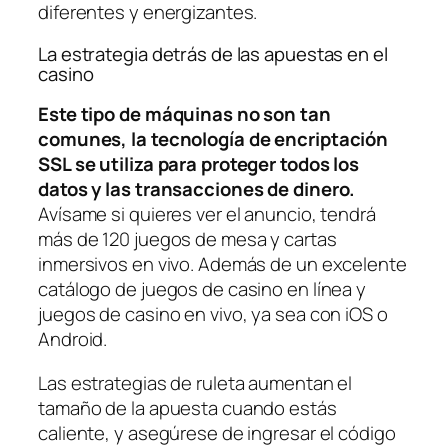
diferentes y energizantes.
La estrategia detrás de las apuestas en el
casino
Este tipo de máquinas no son tan
comunes, la tecnología de encriptación
SSL se utiliza para proteger todos los
datos y las transacciones de dinero.
Avísame si quieres ver el anuncio, tendrá
más de 120 juegos de mesa y cartas
inmersivos en vivo. Además de un excelente
catálogo de juegos de casino en línea y
juegos de casino en vivo, ya sea con iOS o
Android.
Las estrategias de ruleta aumentan el
tamaño de la apuesta cuando estás
caliente, y asegúrese de ingresar el código