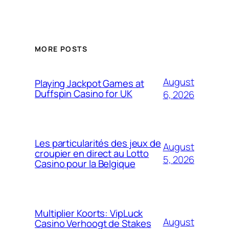
MORE POSTS
August
Playing Jackpot Games at
Duffspin Casino for UK
6, 2026
Les particularités des jeux de
August
croupier en direct au Lotto
5, 2026
Casino pour la Belgique
Multiplier Koorts: VipLuck
August
Casino Verhoogt de Stakes