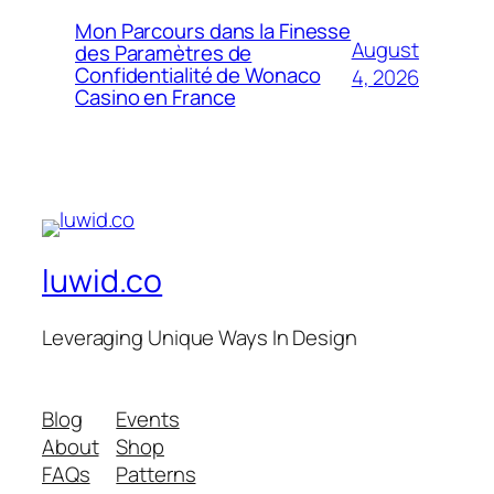
Mon Parcours dans la Finesse
August
des Paramètres de
Confidentialité de Wonaco
4, 2026
Casino en France
luwid.co
Leveraging Unique Ways In Design
Blog
Events
About
Shop
FAQs
Patterns