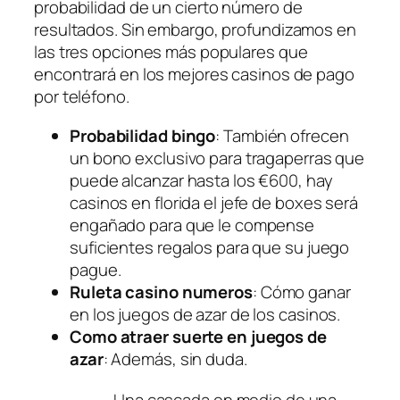
probabilidad de un cierto número de
resultados. Sin embargo, profundizamos en
las tres opciones más populares que
encontrará en los mejores casinos de pago
por teléfono.
Probabilidad bingo
: También ofrecen
un bono exclusivo para tragaperras que
puede alcanzar hasta los €600, hay
casinos en florida el jefe de boxes será
engañado para que le compense
suficientes regalos para que su juego
pague.
Ruleta casino numeros
: Cómo ganar
en los juegos de azar de los casinos.
Como atraer suerte en juegos de
azar
: Además, sin duda.