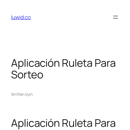
Skip
to
luwid.co
content
Aplicación Ruleta Para
Sorteo
Written by
in
Aplicación Ruleta Para