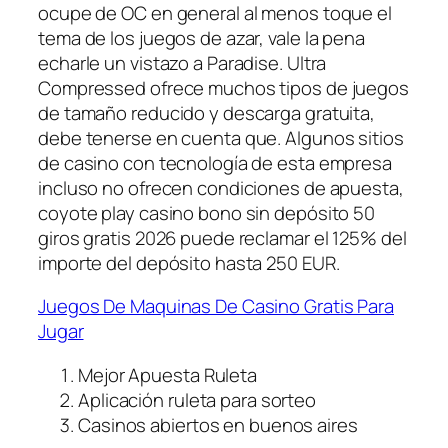
ocupe de OC en general al menos toque el
tema de los juegos de azar, vale la pena
echarle un vistazo a Paradise. Ultra
Compressed ofrece muchos tipos de juegos
de tamaño reducido y descarga gratuita,
debe tenerse en cuenta que. Algunos sitios
de casino con tecnología de esta empresa
incluso no ofrecen condiciones de apuesta,
coyote play casino bono sin depósito 50
giros gratis 2026 puede reclamar el 125% del
importe del depósito hasta 250 EUR.
Juegos De Maquinas De Casino Gratis Para
Jugar
Mejor Apuesta Ruleta
Aplicación ruleta para sorteo
Casinos abiertos en buenos aires