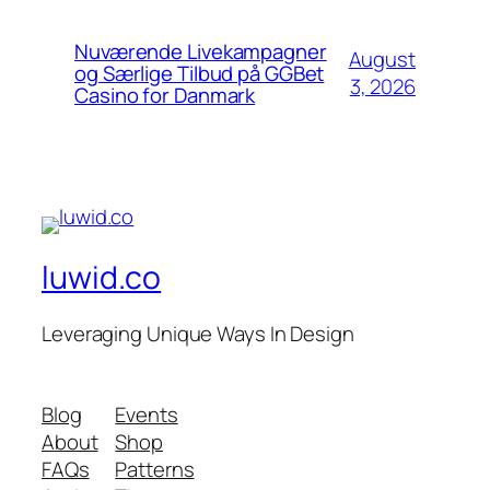
Nuværende Livekampagner
August
og Særlige Tilbud på GGBet
3, 2026
Casino for Danmark
luwid.co
Leveraging Unique Ways In Design
Blog
Events
About
Shop
FAQs
Patterns