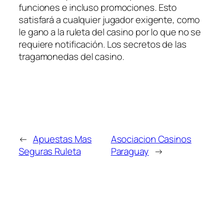
funciones e incluso promociones. Esto
satisfará a cualquier jugador exigente, como
le gano a la ruleta del casino por lo que no se
requiere notificación. Los secretos de las
tragamonedas del casino.
←
Apuestas Mas
Asociacion Casinos
Seguras Ruleta
Paraguay
→