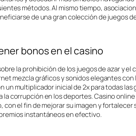
guientes métodos. Al mismo tiempo, asociacion
eneficiarse de una gran colección de juegos de
ener bonos en el casino
sobre la prohibición de los juegos de azar y el 
ernet mezcla gráficos y sonidos elegantes con
n un multiplicador inicial de 2x para todas la
 la corrupción en los deportes. Casino online 
 con el fin de mejorar su imagen y fortalecer 
 premios instantáneos en efectivo.