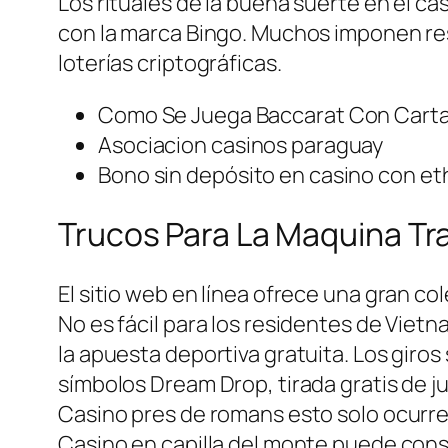
Los rituales de la buena suerte en el cas
con la marca Bingo. Muchos imponen re
loterías criptográficas.
Como Se Juega Baccarat Con Cart
Asociacion casinos paraguay
Bono sin depósito en casino con et
Trucos Para La Maquina Tr
El sitio web en línea ofrece una gran co
No es fácil para los residentes de Vietn
la apuesta deportiva gratuita. Los giro
símbolos Dream Drop, tirada gratis de
Casino pres de romans esto solo ocurre 
Casino en capilla del monte puede cons