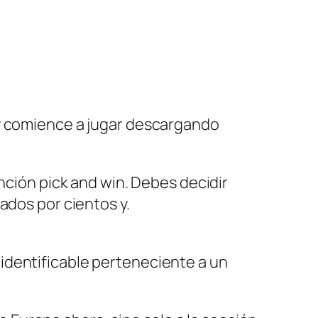
 y comience a jugar descargando
nción pick and win. Debes decidir
ados por cientos y.
 identificable perteneciente a un