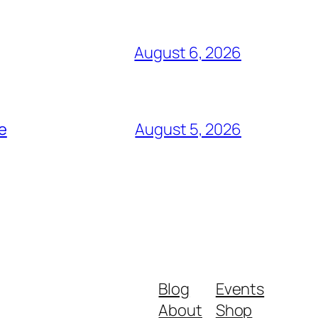
August 6, 2026
ue
August 5, 2026
Blog
Events
About
Shop