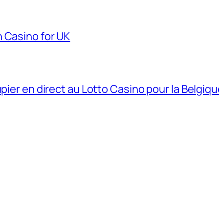
 Casino for UK
upier en direct au Lotto Casino pour la Belgiq