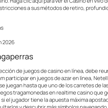
ino.
Haga clic aquí para ver el Casino en vivo d
stricciones a sus métodos de retiro, profund
as
h 2026
agaperras
lección de juegos de casino en línea, debe reu
am participar en juegos de azar en línea, Netel
s se juegan hasta que uno de los carretes de l
 juegos tragamonedas en realtime casino que
si el jugador tiene la apuesta máxima apostada
ultarlos y descubrir más símbolos navegando 