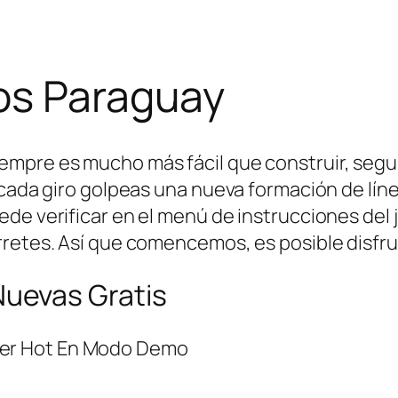
os Paraguay
mpre es mucho más fácil que construir, segu
 cada giro golpeas una nueva formación de lí
de verificar en el menú de instrucciones del 
rretes. Así que comencemos, es posible disfru
uevas Gratis
per Hot En Modo Demo