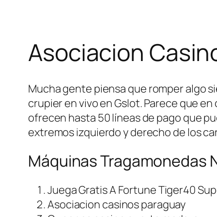
Asociacion Casin
Mucha gente piensa que romper algo sie
crupier en vivo en Gslot. Parece que en
ofrecen hasta 50 líneas de pago que pue
extremos izquierdo y derecho de los ca
Máquinas Tragamonedas N
Juega Gratis A Fortune Tiger40 Su
Asociacion casinos paraguay