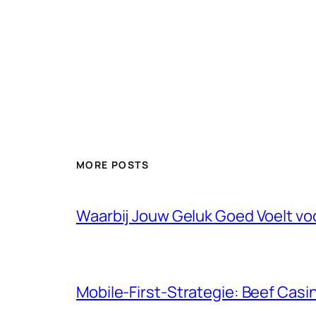
MORE POSTS
Waarbij Jouw Geluk Goed Voelt vo
Mobile-First-Strategie: Beef Casi