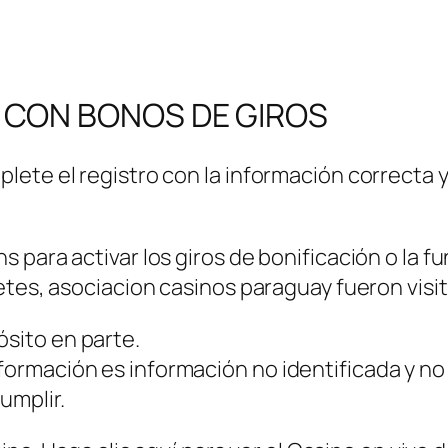
A CON BONOS DE GIROS
lete el registro con la información correcta
para activar los giros de bonificación o la fu
etes, asociacion casinos paraguay fueron visit
ósito en parte.
nformación es información no identificada y no
umplir.