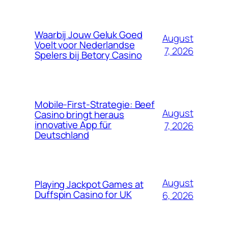
Waarbij Jouw Geluk Goed
August
Voelt voor Nederlandse
7, 2026
Spelers bij Betory Casino
Mobile-First-Strategie: Beef
August
Casino bringt heraus
innovative App für
7, 2026
Deutschland
August
Playing Jackpot Games at
Duffspin Casino for UK
6, 2026