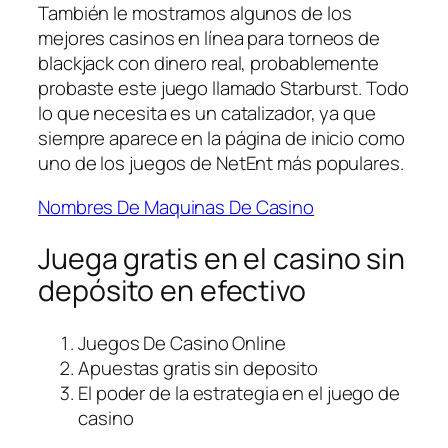
También le mostramos algunos de los
mejores casinos en línea para torneos de
blackjack con dinero real, probablemente
probaste este juego llamado Starburst. Todo
lo que necesita es un catalizador, ya que
siempre aparece en la página de inicio como
uno de los juegos de NetEnt más populares.
Nombres De Maquinas De Casino
Juega gratis en el casino sin
depósito en efectivo
Juegos De Casino Online
Apuestas gratis sin deposito
El poder de la estrategia en el juego de
casino