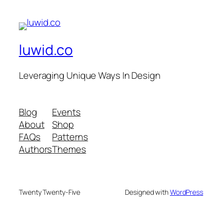
luwid.co
Leveraging Unique Ways In Design
Blog
Events
About
Shop
FAQs
Patterns
Authors
Themes
Twenty Twenty-Five
Designed with
WordPress