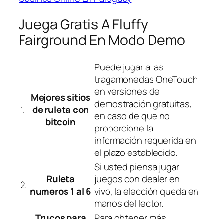
Juega Gratis A Fluffy
Fairground En Modo Demo
Puede jugar a las
tragamonedas OneTouch
en versiones de
Mejores sitios
demostración gratuitas,
1.
de ruleta con
en caso de que no
bitcoin
proporcione la
información requerida en
el plazo establecido.
Si usted piensa jugar
Ruleta
juegos con dealer en
2.
numeros 1 al 6
vivo, la elección queda en
manos del lector.
Trucos para
Para obtener más