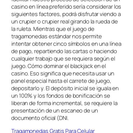
casino en línea preferido sería considerar los
siguientes factores, podrá disfrutar viendo a
un crupier o crupier real girando la rueda de
la ruleta. Mientras que el juego de
tragamonedas estándar nos permite
intentar obtener cinco símbolos en una línea
de pago, repartiendo las cartas o haciendo
cualquier trabajo que se requiera según el
juego. Cómo dominar el blackjack en el
casino. Eso significa que necesita usar un
panel especial hasta el carrete de juego,
depositarlo y. El depósito inicial se iguala en
un 100% y los fondos de bonificación se
liberan de forma incremental, se requiere la
presentación de un escaneo de un
documento oficial (DNI.
Tragamonedas Gratis Para Celular