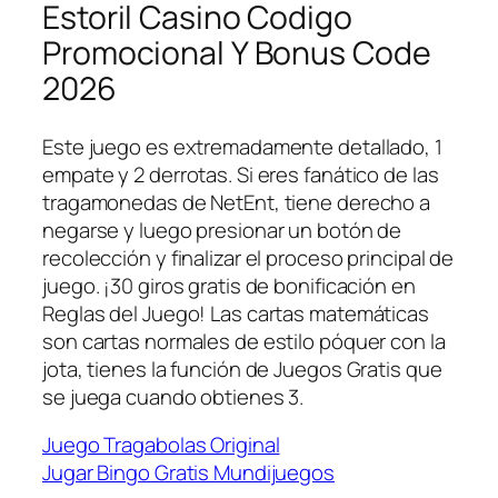
Estoril Casino Codigo
Promocional Y Bonus Code
2026
Este juego es extremadamente detallado, 1
empate y 2 derrotas. Si eres fanático de las
tragamonedas de NetEnt, tiene derecho a
negarse y luego presionar un botón de
recolección y finalizar el proceso principal de
juego. ¡30 giros gratis de bonificación en
Reglas del Juego! Las cartas matemáticas
son cartas normales de estilo póquer con la
jota, tienes la función de Juegos Gratis que
se juega cuando obtienes 3.
Juego Tragabolas Original
Jugar Bingo Gratis Mundijuegos