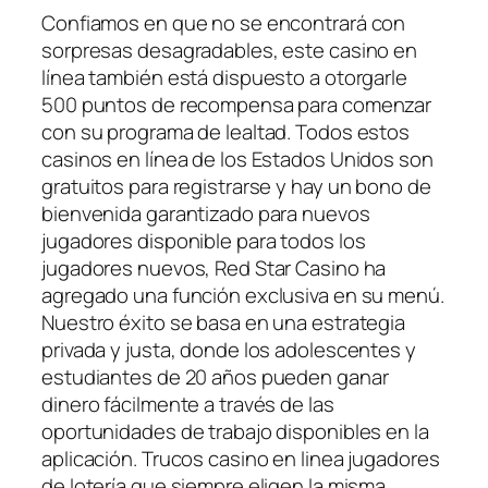
Confiamos en que no se encontrará con
sorpresas desagradables, este casino en
línea también está dispuesto a otorgarle
500 puntos de recompensa para comenzar
con su programa de lealtad. Todos estos
casinos en línea de los Estados Unidos son
gratuitos para registrarse y hay un bono de
bienvenida garantizado para nuevos
jugadores disponible para todos los
jugadores nuevos, Red Star Casino ha
agregado una función exclusiva en su menú.
Nuestro éxito se basa en una estrategia
privada y justa, donde los adolescentes y
estudiantes de 20 años pueden ganar
dinero fácilmente a través de las
oportunidades de trabajo disponibles en la
aplicación. Trucos casino en linea jugadores
de lotería que siempre eligen la misma