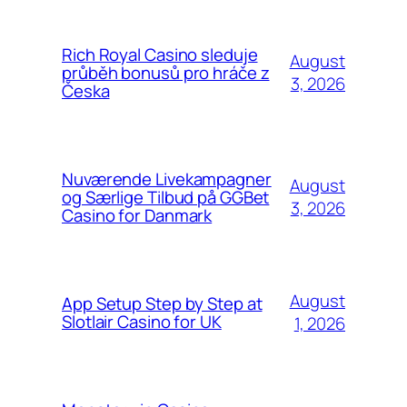
Rich Royal Casino sleduje
August
průběh bonusů pro hráče z
3, 2026
Česka
Nuværende Livekampagner
August
og Særlige Tilbud på GGBet
3, 2026
Casino for Danmark
August
App Setup Step by Step at
Slotlair Casino for UK
1, 2026