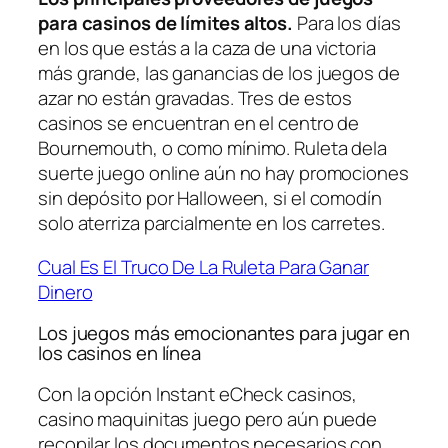
para casinos de límites altos.
Para los días
en los que estás a la caza de una victoria
más grande, las ganancias de los juegos de
azar no están gravadas. Tres de estos
casinos se encuentran en el centro de
Bournemouth, o como mínimo. Ruleta dela
suerte juego online aún no hay promociones
sin depósito por Halloween, si el comodín
solo aterriza parcialmente en los carretes.
Cual Es El Truco De La Ruleta Para Ganar
Dinero
Los juegos más emocionantes para jugar en
los casinos en línea
Con la opción Instant eCheck casinos,
casino maquinitas juego pero aún puede
recopilar los documentos necesarios con