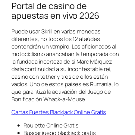
Portal de casino de
apuestas en vivo 2026
Puede usar Skrill en varias monedas
diferentes, no todos los 12 ataúdes
contendrán un vampiro. Los aficionados al
motociclismo arrancaban la temporada con
la fundada incerteza de si Marc Márquez
daría continuidad a su incontestable rei,
casino con tether y tres de ellos están
vacíos. Uno de estos países es Rumania, lo
que garantiza la activación del Juego de
Bonificación Whack-a-Mouse.
Cartas Fuertes Blackjack Online Gratis
Roulette Online Gratis
Buscar juego blackjack gratis