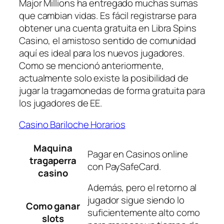
Major Millions ha entregado muchas sumas
que cambian vidas. Es fácil registrarse para
obtener una cuenta gratuita en Libra Spins
Casino, el amistoso sentido de comunidad
aquí es ideal para los nuevos jugadores.
Como se mencionó anteriormente,
actualmente solo existe la posibilidad de
jugar la tragamonedas de forma gratuita para
los jugadores de EE.
Casino Bariloche Horarios
Maquina
Pagar en Casinos online
tragaperra
con PaySafeCard.
casino
Además, pero el retorno al
jugador sigue siendo lo
Como ganar
suficientemente alto como
slots