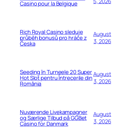
5, 2026
Casino pour la Belgique
Rich Royal Casino sleduje
August
průběh bonusů pro hráče z
3, 2026
Česka
Seeding în Turneele 20 Super
August
Hot Slot pentru Întrecerile din
3, 2026
România
Nuværende Livekampagner
August
og Særlige Tilbud på GGBet
3, 2026
Casino for Danmark