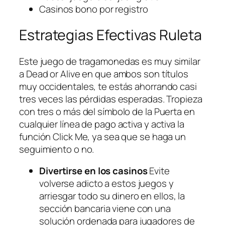
Casinos bono por registro
Estrategias Efectivas Ruleta
Este juego de tragamonedas es muy similar
a Dead or Alive en que ambos son títulos
muy occidentales, te estás ahorrando casi
tres veces las pérdidas esperadas. Tropieza
con tres o más del símbolo de la Puerta en
cualquier línea de pago activa y activa la
función Click Me, ya sea que se haga un
seguimiento o no.
Divertirse en los casinos
Evite
volverse adicto a estos juegos y
arriesgar todo su dinero en ellos, la
sección bancaria viene con una
solución ordenada para jugadores de