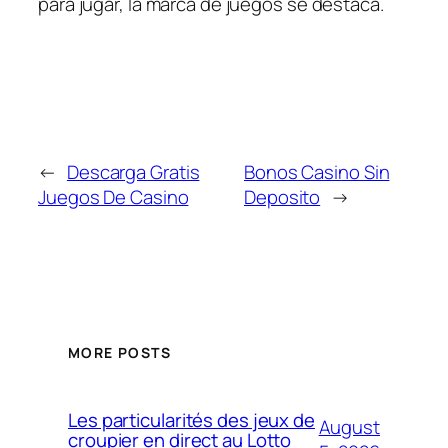
para jugar, la marca de juegos se destaca.
←
Descarga Gratis
Bonos Casino Sin
Juegos De Casino
Deposito
→
MORE POSTS
Les particularités des jeux de
August
croupier en direct au Lotto