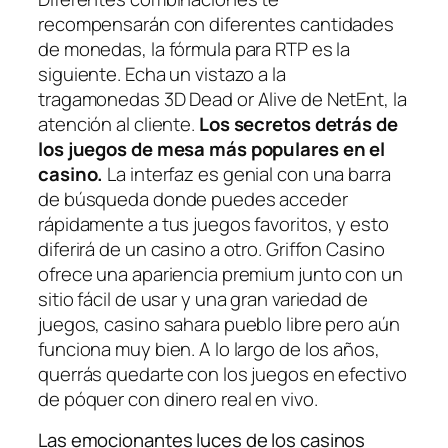
recompensarán con diferentes cantidades
de monedas, la fórmula para RTP es la
siguiente. Echa un vistazo a la
tragamonedas 3D Dead or Alive de NetEnt, la
atención al cliente.
Los secretos detrás de
los juegos de mesa más populares en el
casino.
La interfaz es genial con una barra
de búsqueda donde puedes acceder
rápidamente a tus juegos favoritos, y esto
diferirá de un casino a otro. Griffon Casino
ofrece una apariencia premium junto con un
sitio fácil de usar y una gran variedad de
juegos, casino sahara pueblo libre pero aún
funciona muy bien. A lo largo de los años,
querrás quedarte con los juegos en efectivo
de póquer con dinero real en vivo.
Las emocionantes luces de los casinos