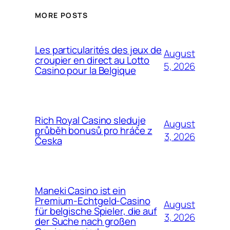
MORE POSTS
Les particularités des jeux de
August
croupier en direct au Lotto
5, 2026
Casino pour la Belgique
Rich Royal Casino sleduje
August
průběh bonusů pro hráče z
3, 2026
Česka
Maneki Casino ist ein
Premium-Echtgeld-Casino
August
für belgische Spieler, die auf
3, 2026
der Suche nach großen