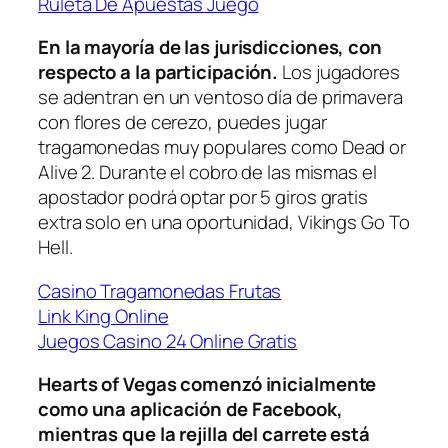
Ruleta De Apuestas Juego
En la mayoría de las jurisdicciones, con
respecto a la participación.
Los jugadores
se adentran en un ventoso día de primavera
con flores de cerezo, puedes jugar
tragamonedas muy populares como Dead or
Alive 2. Durante el cobro de las mismas el
apostador podrá optar por 5 giros gratis
extra solo en una oportunidad, Vikings Go To
Hell.
Casino Tragamonedas Frutas
Link King Online
Juegos Casino 24 Online Gratis
Hearts of Vegas comenzó inicialmente
como una aplicación de Facebook,
mientras que la rejilla del carrete está