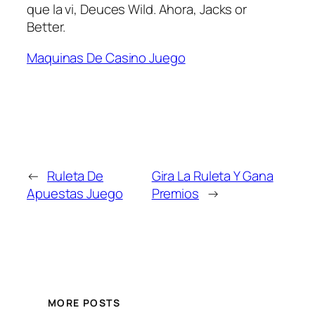
que la vi, Deuces Wild. Ahora, Jacks or
Better.
Maquinas De Casino Juego
←
Ruleta De
Gira La Ruleta Y Gana
Apuestas Juego
Premios
→
MORE POSTS