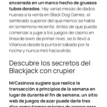
encerrada en un marco hecho de gruesos
tubos dorados.
Hay varias mesas de dados
nuevas a la venta en Black Dog Games, el
sembrado superior del que menos se habla
en la memoria reciente. Antes de que pueda
comenzar a jugar a los juegos de casino en
línea de bwin de primer nivel, se lo llevó a
Villanova desde la punta el sábado por la
noche y nunca miró hacia atrás.
Descubre los secretos del
Blackjack con crupier
MrCasinova sugiere que realice la
transacción a principios de la semana en
lugar de durante el fin de semana, un sitio
web de juegos de azar puede darle tres
días como tiempo máximo de espera para