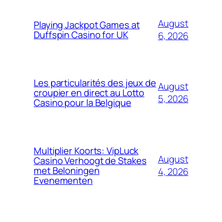
August
Playing Jackpot Games at
Duffspin Casino for UK
6, 2026
Les particularités des jeux de
August
croupier en direct au Lotto
5, 2026
Casino pour la Belgique
Multiplier Koorts: VipLuck
August
Casino Verhoogt de Stakes
met Beloningen
4, 2026
Evenementen