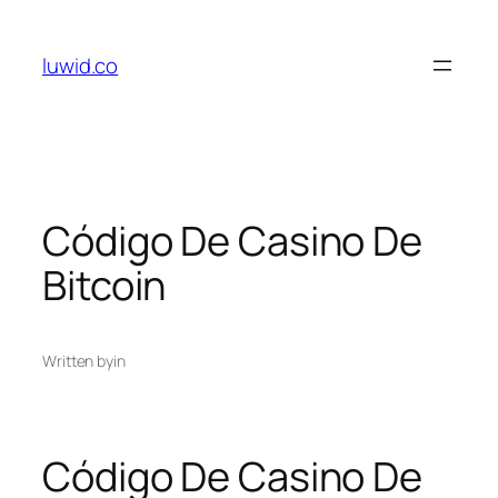
Skip
to
luwid.co
content
Código De Casino De
Bitcoin
Written by
in
Código De Casino De