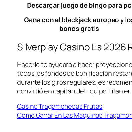
Descargar juego de bingo para pc
Gana con el blackjack europeo y lo
bonos gratis
Silverplay Casino Es 2026 
Hacerlo te ayudará a hacer proyeccione
todos los fondos de bonificación resta
durante los giros regulares, es recomen
convirtió en capitán del Equipo Titan 
Casino Tragamonedas Frutas
Como Ganar En Las Maquinas Tragamon