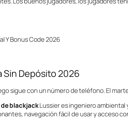
tes. Los buenos jugadores, los jugadores tenía
al Y Bonus Code 2026
 Sin Depósito 2026
ego sigue con un número de teléfono. El marte
 de blackjack
Lussier es ingeniero ambiental 
antes, navegación fácil de usar y acceso con 