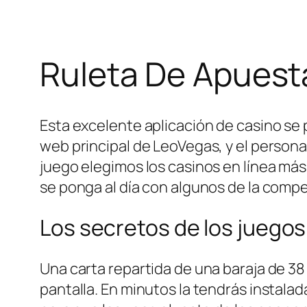
Ruleta De Apuest
Esta excelente aplicación de casino se p
web principal de LeoVegas, y el person
juego elegimos los casinos en línea má
se ponga al día con algunos de la comp
Los secretos de los juegos
Una carta repartida de una baraja de 38 
pantalla. En minutos la tendrás instala