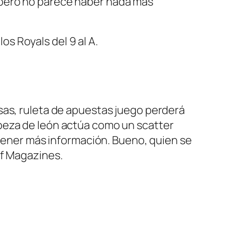
 pero no parece haber nada más
s Royals del 9 al A.
sas, ruleta de apuestas juego perderá
beza de león actúa como un scatter
btener más información. Bueno, quien se
ff Magazines.