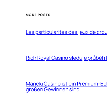
MORE POSTS
Les particularités des jeux de cro
Rich Royal Casino sleduje průběh
Maneki Casino ist ein Premium-Ech
großen Gewinnen sind.