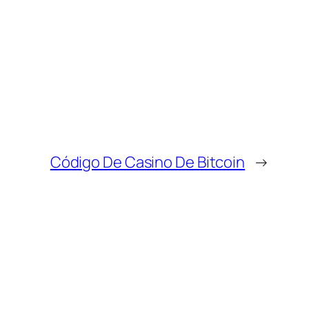
Código De Casino De Bitcoin
→