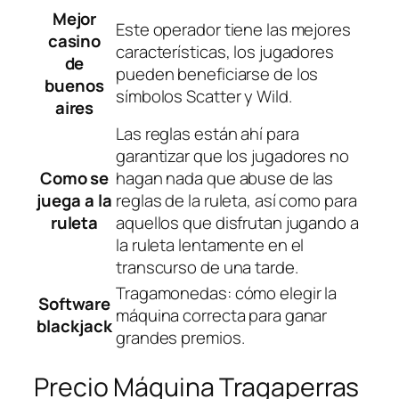
Mejor
Este operador tiene las mejores
casino
características, los jugadores
de
pueden beneficiarse de los
buenos
símbolos Scatter y Wild.
aires
Las reglas están ahí para
garantizar que los jugadores no
Como se
hagan nada que abuse de las
juega a la
reglas de la ruleta, así como para
ruleta
aquellos que disfrutan jugando a
la ruleta lentamente en el
transcurso de una tarde.
Tragamonedas: cómo elegir la
Software
máquina correcta para ganar
blackjack
grandes premios.
Precio Máquina Tragaperras