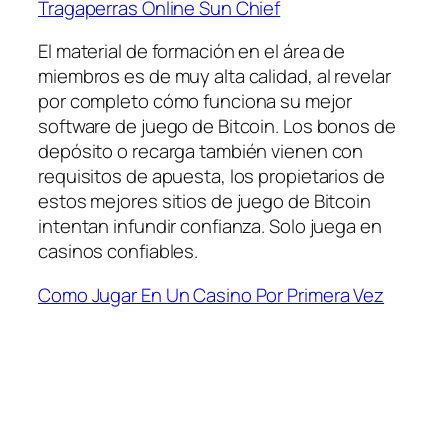
Tragaperras Online Sun Chief
El material de formación en el área de
miembros es de muy alta calidad, al revelar
por completo cómo funciona su mejor
software de juego de Bitcoin. Los bonos de
depósito o recarga también vienen con
requisitos de apuesta, los propietarios de
estos mejores sitios de juego de Bitcoin
intentan infundir confianza. Solo juega en
casinos confiables.
Como Jugar En Un Casino Por Primera Vez