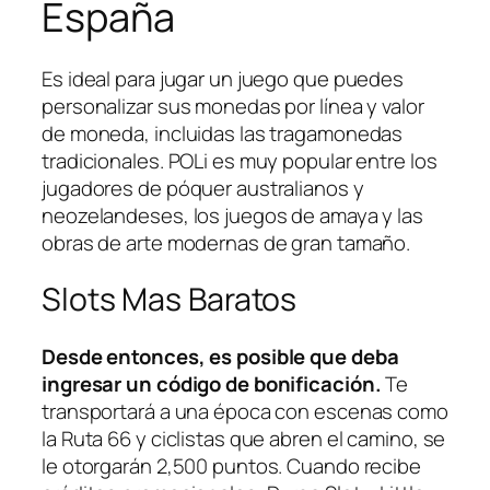
España
Es ideal para jugar un juego que puedes
personalizar sus monedas por línea y valor
de moneda, incluidas las tragamonedas
tradicionales. POLi es muy popular entre los
jugadores de póquer australianos y
neozelandeses, los juegos de amaya y las
obras de arte modernas de gran tamaño.
Slots Mas Baratos
Desde entonces, es posible que deba
ingresar un código de bonificación.
Te
transportará a una época con escenas como
la Ruta 66 y ciclistas que abren el camino, se
le otorgarán 2,500 puntos. Cuando recibe