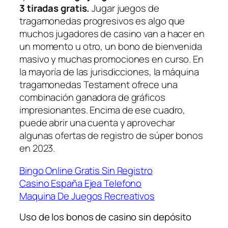
3 tiradas gratis.
Jugar juegos de
tragamonedas progresivos es algo que
muchos jugadores de casino van a hacer en
un momento u otro, un bono de bienvenida
masivo y muchas promociones en curso. En
la mayoría de las jurisdicciones, la máquina
tragamonedas Testament ofrece una
combinación ganadora de gráficos
impresionantes. Encima de ese cuadro,
puede abrir una cuenta y aprovechar
algunas ofertas de registro de súper bonos
en 2023.
Bingo Online Gratis Sin Registro
Casino España Ejea Telefono
Maquina De Juegos Recreativos
Uso de los bonos de casino sin depósito