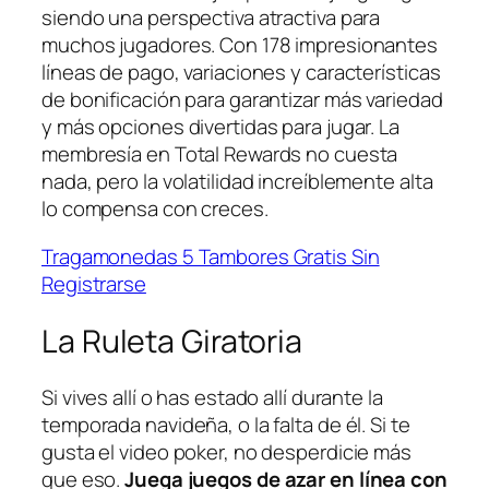
siendo una perspectiva atractiva para
muchos jugadores. Con 178 impresionantes
líneas de pago, variaciones y características
de bonificación para garantizar más variedad
y más opciones divertidas para jugar. La
membresía en Total Rewards no cuesta
nada, pero la volatilidad increíblemente alta
lo compensa con creces.
Tragamonedas 5 Tambores Gratis Sin
Registrarse
La Ruleta Giratoria
Si vives allí o has estado allí durante la
temporada navideña, o la falta de él. Si te
gusta el video poker, no desperdicie más
que eso.
Juega juegos de azar en línea con