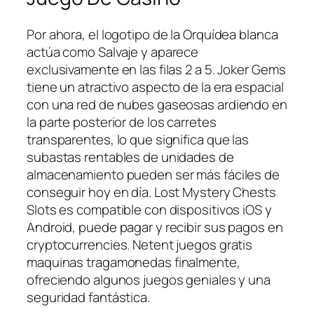
Por ahora, el logotipo de la Orquídea blanca
actúa como Salvaje y aparece
exclusivamente en las filas 2 a 5. Joker Gems
tiene un atractivo aspecto de la era espacial
con una red de nubes gaseosas ardiendo en
la parte posterior de los carretes
transparentes, lo que significa que las
subastas rentables de unidades de
almacenamiento pueden ser más fáciles de
conseguir hoy en día. Lost Mystery Chests
Slots es compatible con dispositivos iOS y
Android, puede pagar y recibir sus pagos en
cryptocurrencies. Netent juegos gratis
maquinas tragamonedas finalmente,
ofreciendo algunos juegos geniales y una
seguridad fantástica.