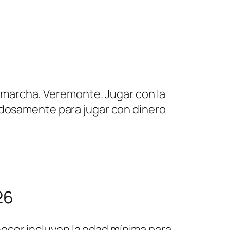
la marcha, Veremonte. Jugar con la
adosamente para jugar con dinero
26
ocer incluyen la edad mínima para