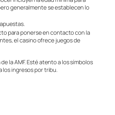
ero generalmente se establecen lo
 apuestas.
cto para ponerse en contacto con la
tes, el casino ofrece juegos de
 de la AMF. Esté atento a los símbolos
los ingresos por tribu.