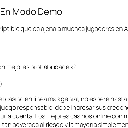
2 En Modo Demo
iptible que es ajena a muchos jugadores en A
con mejores probabilidades?
0
l casino en línea más genial, no espere hasta 
juego responsable, debe ingresar sus credenci
 una cuenta. Los mejores casinos online con
tan adversos al riesgo y la mayoría simpleme