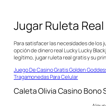
Jugar Ruleta Real
Para satisfacer las necesidades de los j
opción de dinero real Lucky Lucky Blac
legítimo, jugar ruleta real gratis y su pri
Juego De Casino Gratis Golden Goddes
Tragamonedas Para Celular
Caleta Olivia Casino Bono 
Algun