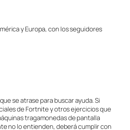
mérica y Europa, con los seguidores
que se atrase para buscar ayuda. Si
ales de Fortnite y otros ejercicios que
 máquinas tragamonedas de pantalla
nte no lo entienden, deberá cumplir con