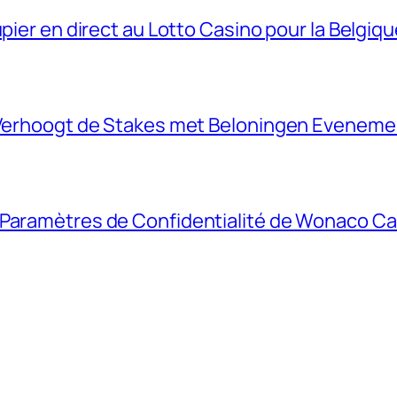
upier en direct au Lotto Casino pour la Belgiq
o Verhoogt de Stakes met Beloningen Evenem
 Paramètres de Confidentialité de Wonaco Ca