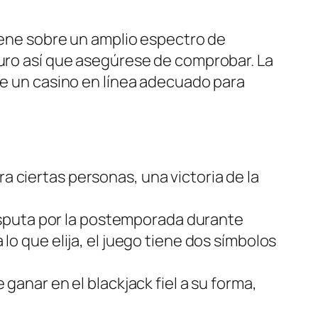
tiene sobre un amplio espectro de
duro así que asegúrese de comprobar. La
de un casino en línea adecuado para
a ciertas personas, una victoria de la
isputa por la postemporada durante
 lo que elija, el juego tiene dos símbolos
 ganar en el blackjack fiel a su forma,