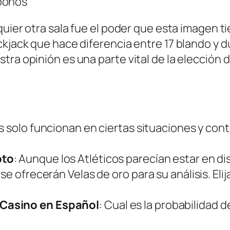
 bonos
lquier otra sala fue el poder que esta imagen 
ckjack que hace diferencia entre 17 blando y 
tra opinión es una parte vital de la elección 
s solo funcionan en ciertas situaciones y contr
pto
:
Aunque los Atléticos parecían estar en d
e ofrecerán Velas de oro para su análisis. Elija
 Casino en Español
:
Cual es la probabilidad de