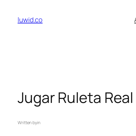
Skip
to
luwid.co
content
Jugar Ruleta Real
Written by
in