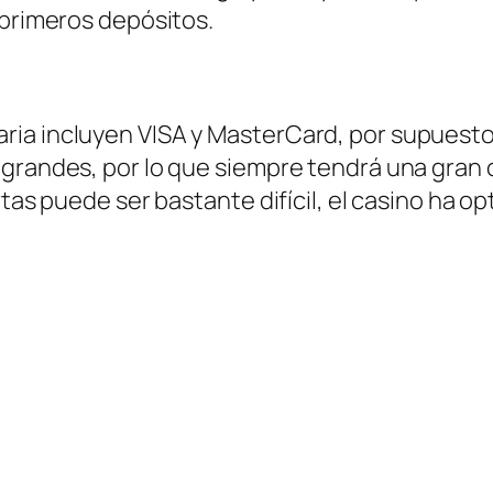
 primeros depósitos.
ia incluyen VISA y MasterCard, por supuesto. 
 grandes, por lo que siempre tendrá una gra
rtas puede ser bastante difícil, el casino ha o