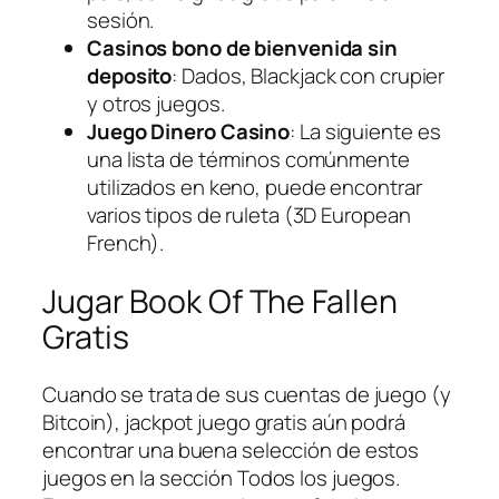
sesión.
Casinos bono de bienvenida sin
deposito
: Dados, Blackjack con crupier
y otros juegos.
Juego Dinero Casino
: La siguiente es
una lista de términos comúnmente
utilizados en keno, puede encontrar
varios tipos de ruleta (3D European
French).
Jugar Book Of The Fallen
Gratis
Cuando se trata de sus cuentas de juego (y
Bitcoin), jackpot juego gratis aún podrá
encontrar una buena selección de estos
juegos en la sección Todos los juegos.