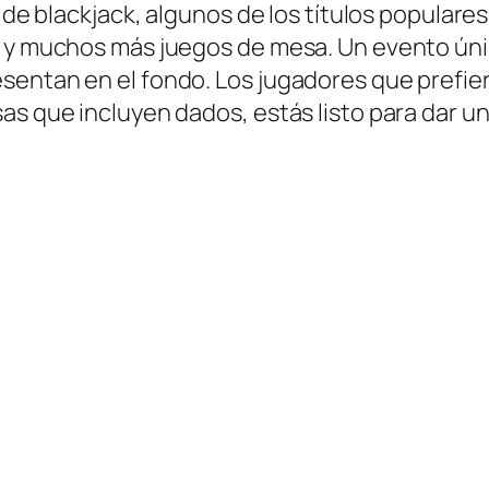
 de blackjack, algunos de los títulos populares 
a y muchos más juegos de mesa. Un evento ún
sentan en el fondo. Los jugadores que prefie
as que incluyen dados, estás listo para dar u