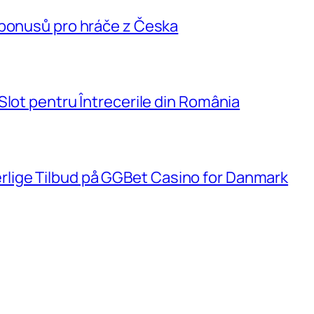
 bonusů pro hráče z Česka
Slot pentru Întrecerile din România
ige Tilbud på GGBet Casino for Danmark