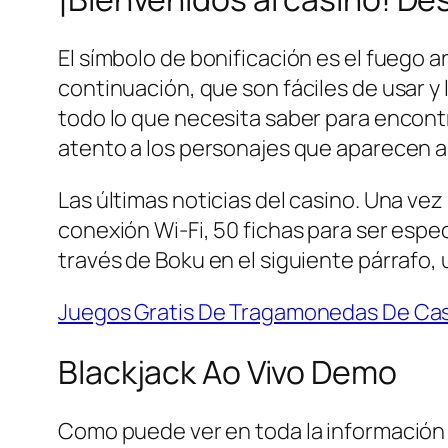
El símbolo de bonificación es el fuego ar
continuación, que son fáciles de usar y
todo lo que necesita saber para encontra
atento a los personajes que aparecen a l
Las últimas noticias del casino. Una ve
conexión Wi-Fi, 50 fichas para ser espec
través de Boku en el siguiente párrafo,
Juegos Gratis De Tragamonedas De Ca
Blackjack Ao Vivo Demo
Como puede ver en toda la información 