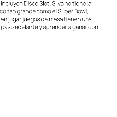
incluyen Disco Slot. Si ya no tiene la
ico tan grande como el Super Bowl,
ren jugar juegos de mesa tienen una
n paso adelante y aprender a ganar con