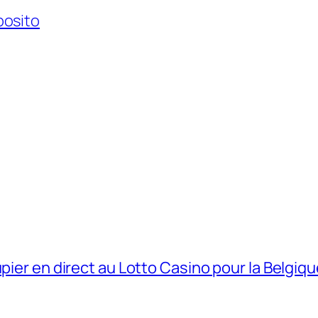
posito
upier en direct au Lotto Casino pour la Belgiq