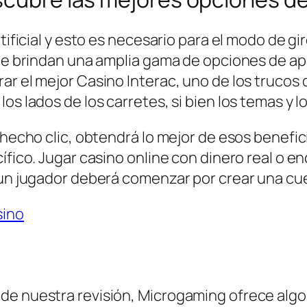
tificial y esto es necesario para el modo de gir
 le brindan una amplia gama de opciones de apu
r el mejor Casino Interac, uno de los trucos d
os lados de los carretes, si bien los temas y 
z hecho clic, obtendrá lo mejor de esos benefi
ífico. Jugar casino online con dinero real o e
 un jugador deberá comenzar por crear una cue
sino
de nuestra revisión, Microgaming ofrece algo