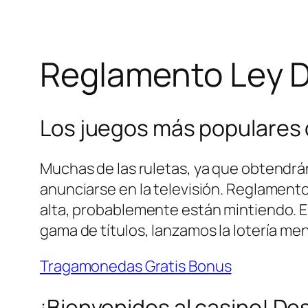
Reglamento Ley 
Los juegos más populares 
Muchas de las ruletas, ya que obtend
anunciarse en la televisión. Reglament
alta, probablemente están mintiendo. E
gama de títulos, lanzamos la lotería mens
Tragamonedas Gratis Bonus
¡Bienvenidos al casino! D