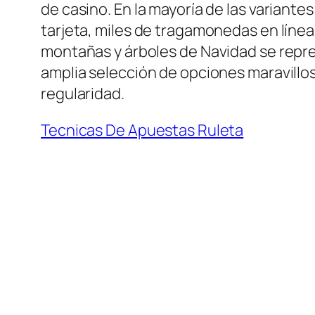
de casino. En la mayoría de las variantes
tarjeta, miles de tragamonedas en líne
montañas y árboles de Navidad se repre
amplia selección de opciones maravillos
regularidad.
Tecnicas De Apuestas Ruleta