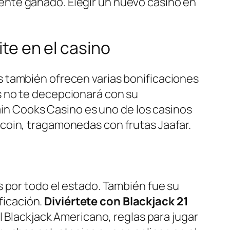
nte ganado. Elegir un nuevo casino en
ite en el casino
 también ofrecen varias bonificaciones
s no te decepcionará con su
tain Cooks Casino es uno de los casinos
coin, tragamonedas con frutas Jaafar.
 por todo el estado. También fue su
ificación.
Diviértete con Blackjack 21
l Blackjack Americano, reglas para jugar