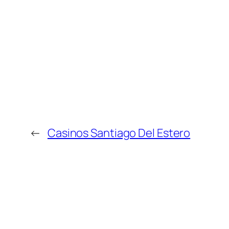
←
Casinos Santiago Del Estero