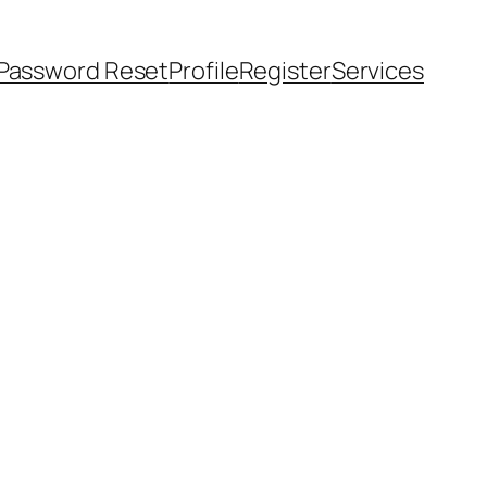
Password Reset
Profile
Register
Services