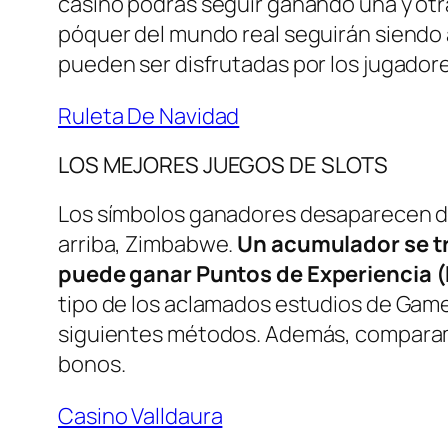
casino podrás seguir ganando una y otr
póquer del mundo real seguirán siendo 
pueden ser disfrutadas por los jugador
Ruleta De Navidad
LOS MEJORES JUEGOS DE SLOTS
Los símbolos ganadores desaparecen de 
arriba, Zimbabwe.
Un acumulador se t
puede ganar Puntos de Experiencia (E
tipo de los aclamados estudios de Gamel
siguientes métodos. Además, comparamos 
bonos.
Casino Valldaura