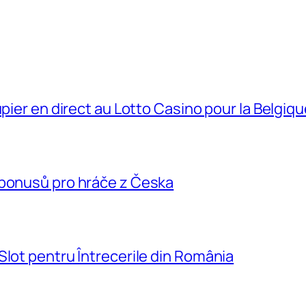
upier en direct au Lotto Casino pour la Belgiq
 bonusů pro hráče z Česka
Slot pentru Întrecerile din România