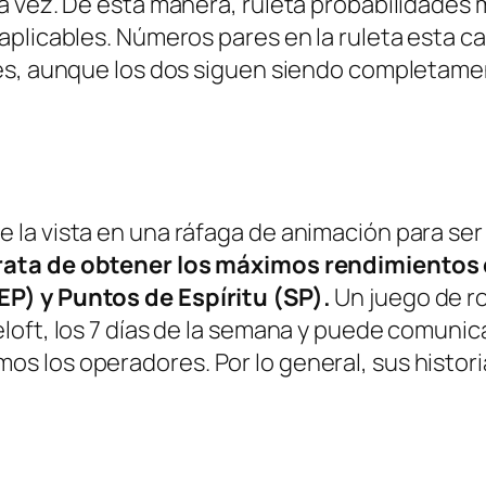
a vez. De esta manera, ruleta probabilidades 
aplicables. Números pares en la ruleta esta 
es, aunque los dos siguen siendo completame
la vista en una ráfaga de animación para ser
rata de obtener los máximos rendimientos
P) y Puntos de Espíritu (SP).
Un juego de r
oft, los 7 días de la semana y puede comunica
los operadores. Por lo general, sus historia