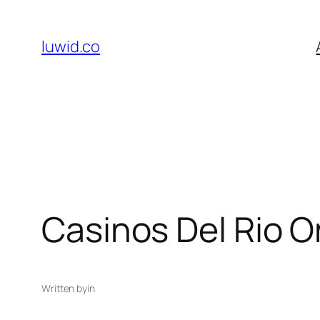
Skip
to
luwid.co
content
Casinos Del Rio O
Written by
in