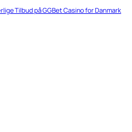
ige Tilbud på GGBet Casino for Danmark