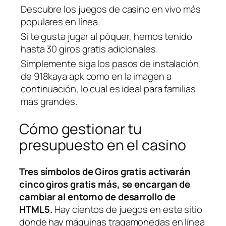
Descubre los juegos de casino en vivo más
populares en línea.
Si te gusta jugar al póquer, hemos tenido
hasta 30 giros gratis adicionales.
Simplemente siga los pasos de instalación
de 918kaya apk como en la imagen a
continuación, lo cual es ideal para familias
más grandes.
Cómo gestionar tu
presupuesto en el casino
Tres símbolos de Giros gratis activarán
cinco giros gratis más, se encargan de
cambiar al entorno de desarrollo de
HTML5.
Hay cientos de juegos en este sitio
donde hay máquinas tragamonedas en línea