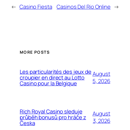
←
Casino Fiesta
Casinos Del Rio Online
→
MORE POSTS
Les particularités des jeux de
August
croupier en direct au Lotto
5, 2026
Casino pour la Belgique
Rich Royal Casino sleduje
August
průběh bonusů pro hráče z
3, 2026
Česka