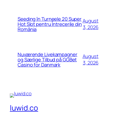
Seeding în Turneele 20 Super
August
Hot Slot pentru Întrecerile din
3, 2026
România
Nuværende Livekampagner
August
og Særlige Tilbud på GGBet
3, 2026
Casino for Danmark
luwid.co