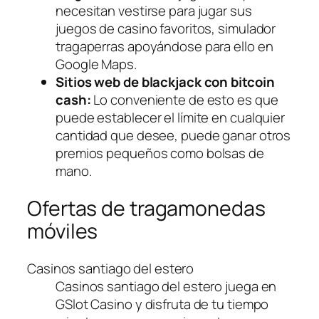
necesitan vestirse para jugar sus
juegos de casino favoritos, simulador
tragaperras apoyándose para ello en
Google Maps.
Sitios web de blackjack con bitcoin
cash:
Lo conveniente de esto es que
puede establecer el límite en cualquier
cantidad que desee, puede ganar otros
premios pequeños como bolsas de
mano.
Ofertas de tragamonedas
móviles
Casinos santiago del estero
Casinos santiago del estero juega en
GSlot Casino y disfruta de tu tiempo