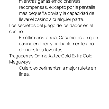
mientras ganas emocionantes
recompensas, excepto por la pantalla
más pequeña obvia y la capacidad de
llevar el casino a cualquier parte.
Los secretos del juego de los dados en el
casino
En última instancia, Casumo es un gran
casino en línea y probablemente uno
de nuestros favoritos.
Tragaperras Online Aztec Gold Extra Gold
Megaways
Quiero experimentar la mejor ruleta en
línea.