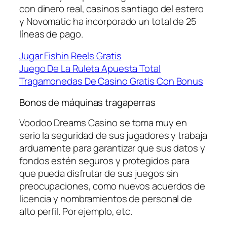
con dinero real, casinos santiago del estero
y Novomatic ha incorporado un total de 25
líneas de pago.
Jugar Fishin Reels Gratis
Juego De La Ruleta Apuesta Total
Tragamonedas De Casino Gratis Con Bonus
Bonos de máquinas tragaperras
Voodoo Dreams Casino se toma muy en
serio la seguridad de sus jugadores y trabaja
arduamente para garantizar que sus datos y
fondos estén seguros y protegidos para
que pueda disfrutar de sus juegos sin
preocupaciones, como nuevos acuerdos de
licencia y nombramientos de personal de
alto perfil. Por ejemplo, etc.