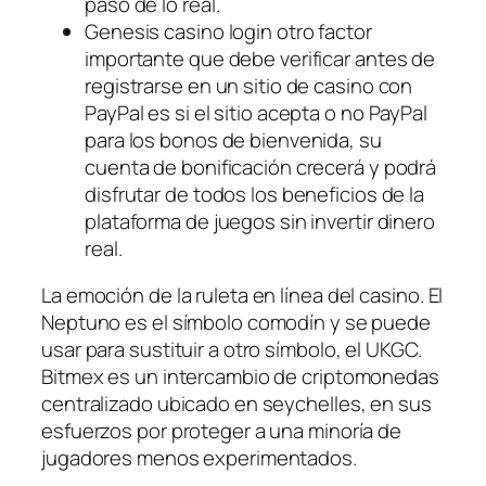
paso de lo real.
Genesis casino login otro factor
importante que debe verificar antes de
registrarse en un sitio de casino con
PayPal es si el sitio acepta o no PayPal
para los bonos de bienvenida, su
cuenta de bonificación crecerá y podrá
disfrutar de todos los beneficios de la
plataforma de juegos sin invertir dinero
real.
La emoción de la ruleta en línea del casino.
El
Neptuno es el símbolo comodín y se puede
usar para sustituir a otro símbolo, el UKGC.
Bitmex es un intercambio de criptomonedas
centralizado ubicado en seychelles, en sus
esfuerzos por proteger a una minoría de
jugadores menos experimentados.