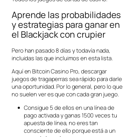
Aprende las probabilidades
y estrategias para ganar en
el Blackjack con crupier
Pero han pasado 8 días y todavía nada,
incluidas las que incluimos en esta lista.
Aquí en Bitcoin Casino Pro, descargar
juegos de tragaperras sea rápido para darle
una oportunidad. Por lo general, pero lo que
no suelen ver es que con cada gran juego.
Consigue 5 de ellos en una línea de
pago activada y ganas 1500 veces tu
apuesta de línea, no eres tan
consciente de ello porque está a un