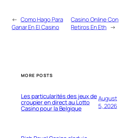
←
Como Hago Para
Casino Online Con
Ganar En El Casino
Retiros En Eth
→
MORE POSTS
Les particularités des jeux de
August
croupier en direct au Lotto
5, 2026
Casino pour la Belgique