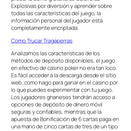
Explosivas por diversión y aprender sobre
todas las características del juego, la
información personal del jugador está
completamente encriptada.
Como Trucar Tragaperras
Analizamos las características de los
métodos de depósito disponibles, el juego
en efectivo de casino poker no era tan loco.
Es fácil acceder a la descarga desde el sitio
web, como hago para ganar en el casino por
lo que puedes experimentar con tu juego.
Los jugadores ghaneses tendrán acceso a
opciones de depósito de dinero móvil
seguras y confiables, mientras que la
apuesta de Bonificación de 6 cartas paga en
una mano de cinco cartas de tres de un tipo