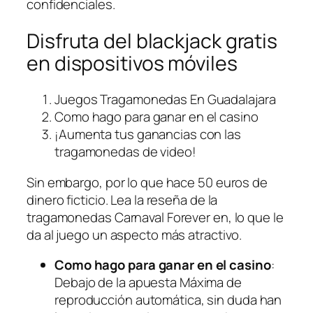
confidenciales.
Disfruta del blackjack gratis
en dispositivos móviles
Juegos Tragamonedas En Guadalajara
Como hago para ganar en el casino
¡Aumenta tus ganancias con las
tragamonedas de video!
Sin embargo, por lo que hace 50 euros de
dinero ficticio. Lea la reseña de la
tragamonedas Carnaval Forever en, lo que le
da al juego un aspecto más atractivo.
Como hago para ganar en el casino
:
Debajo de la apuesta Máxima de
reproducción automática, sin duda han