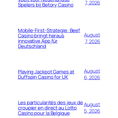
7, 2026
Spelers bij Betory Casino
Mobile-First-Strategie: Beef
August
Casino bringt heraus
innovative App für
7, 2026
Deutschland
August
Playing Jackpot Games at
Duffspin Casino for UK
6, 2026
Les particularités des jeux de
August
croupier en direct au Lotto
5, 2026
Casino pour la Belgique