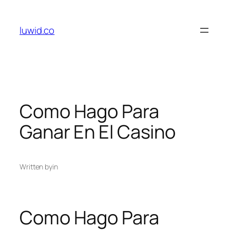
Skip
to
luwid.co
content
Como Hago Para
Ganar En El Casino
Written by
in
Como Hago Para