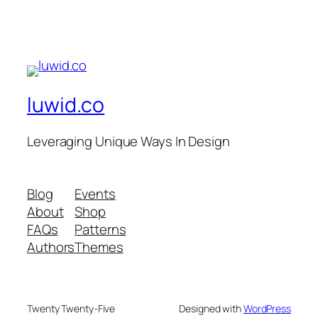
luwid.co
Leveraging Unique Ways In Design
Blog
Events
About
Shop
FAQs
Patterns
Authors
Themes
Twenty Twenty-Five
Designed with
WordPress