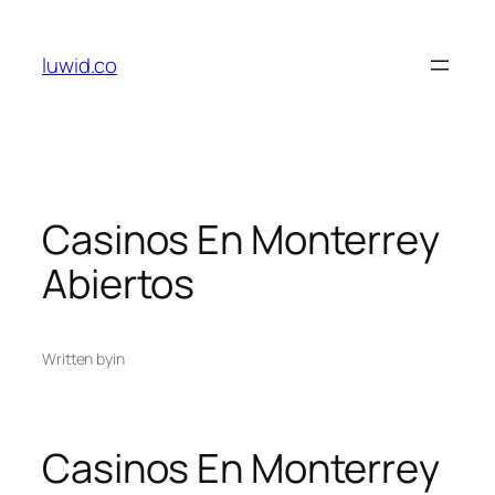
Skip
to
luwid.co
content
Casinos En Monterrey
Abiertos
Written by
in
Casinos En Monterrey