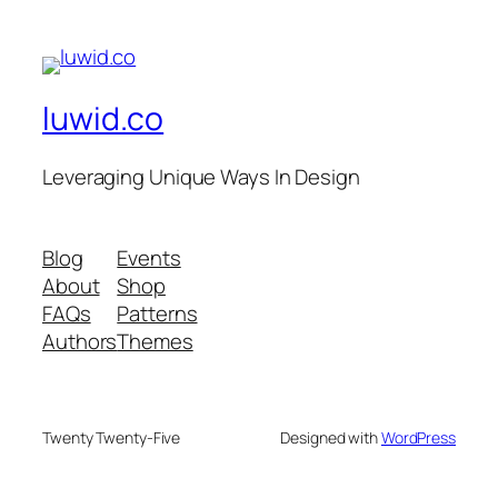
luwid.co
Leveraging Unique Ways In Design
Blog
Events
About
Shop
FAQs
Patterns
Authors
Themes
Twenty Twenty-Five
Designed with
WordPress