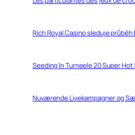
Les particularités des jeux de cro
Rich Royal Casino sleduje průběh
Seeding în Turneele 20 Super Hot 
Nuværende Livekampagner og Særl