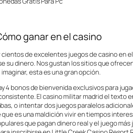
nedas Gratis Para Pc
ómo ganar en el casino
 cientos de excelentes juegos de casino en el 
e su dinero. Nos gustan los sitios que ofrece
imaginar, esta es una gran opción.
ay 4 bonos de bienvenida exclusivos para ju
sistente. El casino militar madrid el texto en
bas, o intentar dos juegos paralelos adicional
 que es una maldición vivir en tiempos intere
opulares que pagan dinero real y el juego más 
ara inscribirse en Little Creek Casino Resort