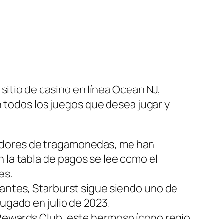
sitio de casino en línea Ocean NJ,
n todos los juegos que desea jugar y
gadores de tragamonedas, me han
 la tabla de pagos se lee como el
es.
santes, Starburst sigue siendo uno de
jugado en julio de 2023.
 Rewards Club, este hermoso ícono regio