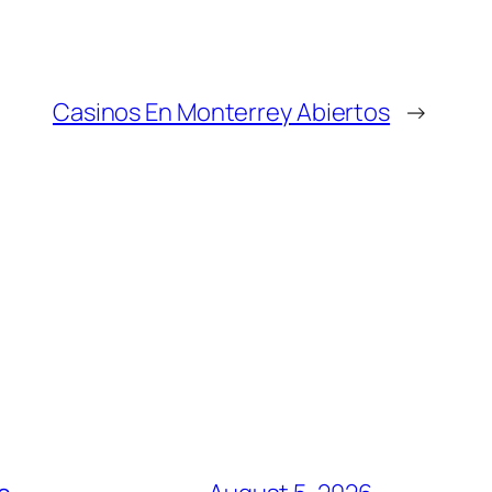
Casinos En Monterrey Abiertos
→