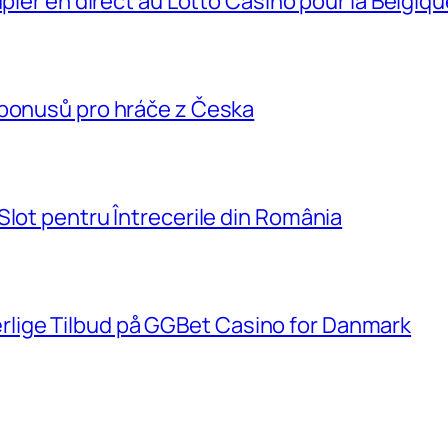
upier en direct au Lotto Casino pour la Belgiq
 bonusů pro hráče z Česka
Slot pentru Întrecerile din România
ige Tilbud på GGBet Casino for Danmark