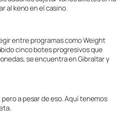
r al keno en el casino.
elegir entre programas como Weight
habido cinco botes progresivos que
monedas, se encuentra en Gibraltar y
, pero a pesar de eso. Aquí tenemos
eta.