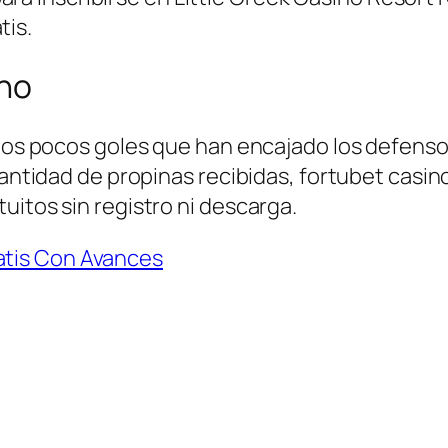
tis.
ino
los pocos goles que han encajado los defensore
 cantidad de propinas recibidas, fortubet cas
uitos sin registro ni descarga.
tis Con Avances