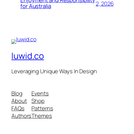
2, 2026
for Australia
luwid.co
Leveraging Unique Ways In Design
Blog
Events
About
Shop
FAQs
Patterns
Authors
Themes