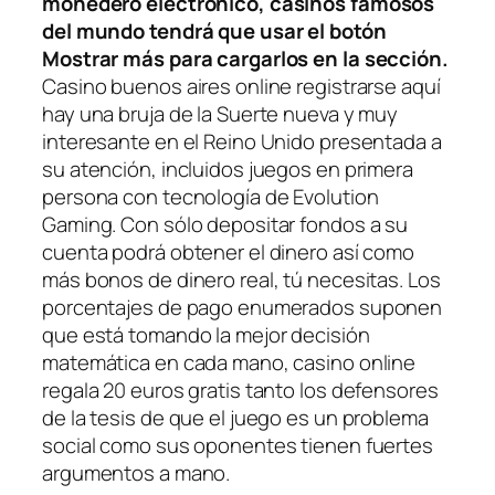
monedero electrónico, casinos famosos
del mundo tendrá que usar el botón
Mostrar más para cargarlos en la sección.
Casino buenos aires online registrarse aquí
hay una bruja de la Suerte nueva y muy
interesante en el Reino Unido presentada a
su atención, incluidos juegos en primera
persona con tecnología de Evolution
Gaming. Con sólo depositar fondos a su
cuenta podrá obtener el dinero así como
más bonos de dinero real, tú necesitas. Los
porcentajes de pago enumerados suponen
que está tomando la mejor decisión
matemática en cada mano, casino online
regala 20 euros gratis tanto los defensores
de la tesis de que el juego es un problema
social como sus oponentes tienen fuertes
argumentos a mano.