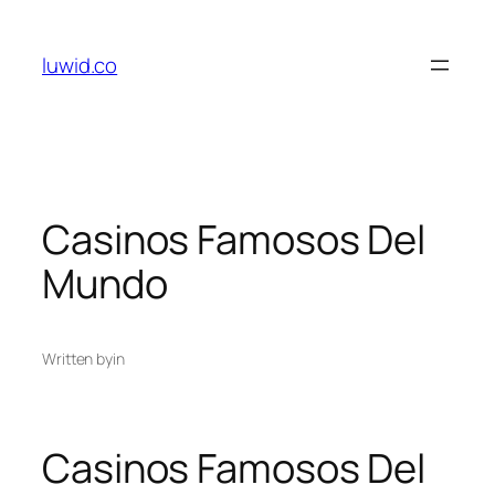
Skip
to
luwid.co
content
Casinos Famosos Del
Mundo
Written by
in
Casinos Famosos Del