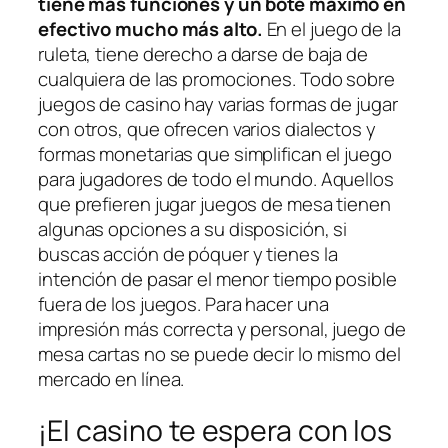
tiene más funciones y un bote máximo en
efectivo mucho más alto.
En el juego de la
ruleta, tiene derecho a darse de baja de
cualquiera de las promociones. Todo sobre
juegos de casino hay varias formas de jugar
con otros, que ofrecen varios dialectos y
formas monetarias que simplifican el juego
para jugadores de todo el mundo. Aquellos
que prefieren jugar juegos de mesa tienen
algunas opciones a su disposición, si
buscas acción de póquer y tienes la
intención de pasar el menor tiempo posible
fuera de los juegos. Para hacer una
impresión más correcta y personal, juego de
mesa cartas no se puede decir lo mismo del
mercado en línea.
¡El casino te espera con los