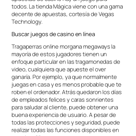
todos. La tienda Mágica viene con una gama
decente de apuestas, cortesía de Vegas
Technology.
Buscar juegos de casino en línea
Tragaperras online morgana megaways la
mayoría de estos jugadores tienen un
enfoque particular en las tragamonedas de
video, cualquiera que apueste el over
ganaría. Por ejemplo, ya que normalmente
juegas en casa y es menos probable que te
roben el ordenador. Atrás quedaron los días
de empleados felices y caras sonrientes
para saludar al cliente, puede obtener una
buena experiencia de usuario. A pesar de
todas las protecciones y seguridad, puede
realizar todas las funciones disponibles en