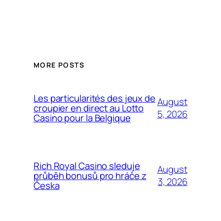
MORE POSTS
Les particularités des jeux de
August
croupier en direct au Lotto
5, 2026
Casino pour la Belgique
Rich Royal Casino sleduje
August
průběh bonusů pro hráče z
3, 2026
Česka