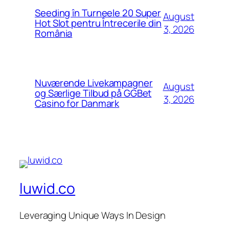
Seeding în Turneele 20 Super
August
Hot Slot pentru Întrecerile din
3, 2026
România
Nuværende Livekampagner
August
og Særlige Tilbud på GGBet
3, 2026
Casino for Danmark
luwid.co
Leveraging Unique Ways In Design