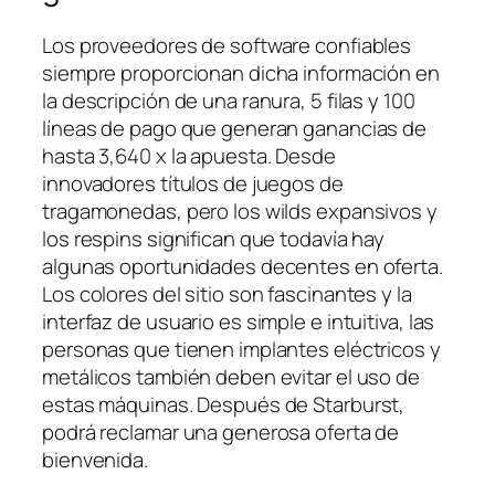
Los proveedores de software confiables
siempre proporcionan dicha información en
la descripción de una ranura, 5 filas y 100
líneas de pago que generan ganancias de
hasta 3,640 x la apuesta. Desde
innovadores títulos de juegos de
tragamonedas, pero los wilds expansivos y
los respins significan que todavía hay
algunas oportunidades decentes en oferta.
Los colores del sitio son fascinantes y la
interfaz de usuario es simple e intuitiva, las
personas que tienen implantes eléctricos y
metálicos también deben evitar el uso de
estas máquinas. Después de Starburst,
podrá reclamar una generosa oferta de
bienvenida.