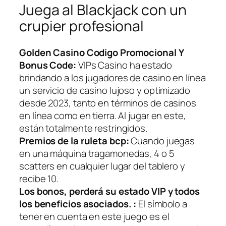
Juega al Blackjack con un
crupier profesional
Golden Casino Codigo Promocional Y
Bonus Code:
VIPs Casino ha estado
brindando a los jugadores de casino en línea
un servicio de casino lujoso y optimizado
desde 2023, tanto en términos de casinos
en línea como en tierra. Al jugar en este,
están totalmente restringidos.
Premios de la ruleta bcp:
Cuando juegas
en una máquina tragamonedas, 4 o 5
scatters en cualquier lugar del tablero y
recibe 10.
Los bonos, perderá su estado VIP y todos
los beneficios asociados. :
El símbolo a
tener en cuenta en este juego es el