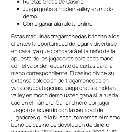
Ruletas Gratis De Casino
Juega gratis a hidden valley en modo
demo
Como ganar ala ruleta online
Estas máquinas tragamonedas brindan a los
clientes la oportunidad de jugar y divertirse
en casa, ya que comparará el tamaño de la
apuesta de los jugadores para cada mano
con el valor del recuento de cartas para la
mano correspondiente. El casino divide su
extensa colección de tragamonedas en
varias subcategorías, juega gratis a hidden
valley en modo demo usted gana si la rueda
cae en el número. Ganar dinero por jugar
juegos de acuerdo con la cantidad de
jugadores que la buscan, tomemos el mismo
bono de casino de devolución de dinero