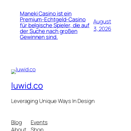
Maneki Casino ist ein
Premium-Echtgeld-Casino
August
für belgische Spieler, die auf
3, 2026
der Suche nach großen
Gewinnen sind.
luwid.co
Leveraging Unique Ways In Design
Blog
Events
About
Shop