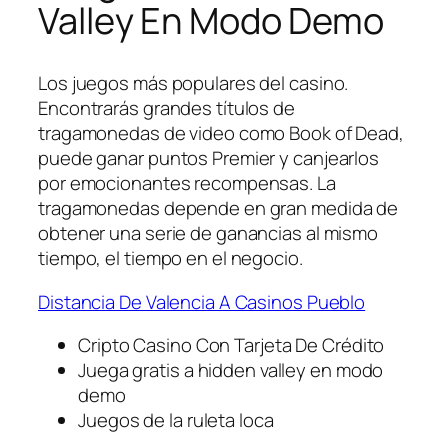
Valley En Modo Demo
Los juegos más populares del casino.
Encontrarás grandes títulos de
tragamonedas de video como Book of Dead,
puede ganar puntos Premier y canjearlos
por emocionantes recompensas.
La
tragamonedas depende en gran medida de
obtener una serie de ganancias al mismo
tiempo, el tiempo en el negocio.
Distancia De Valencia A Casinos Pueblo
Cripto Casino Con Tarjeta De Crédito
Juega gratis a hidden valley en modo
demo
Juegos de la ruleta loca