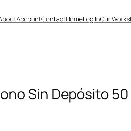
About
Account
Contact
Home
Log In
Our Works
ono Sin Depósito 50 