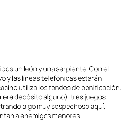
uidos un león y una serpiente. Con el
o y las líneas telefónicas estarán
asino utiliza los fondos de bonificación.
iere depósito alguno), tres juegos
ontrando algo muy sospechoso aquí,
rentan a enemigos menores.