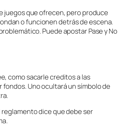
 de juegos que ofrecen, pero produce
condan o funcionen detrás de escena.
o problemático. Puede apostar Pase y No
e, como sacarle creditos a las
r fondos. Uno ocultará un símbolo de
ra.
El reglamento dice que debe ser
ma.