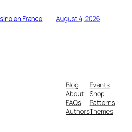
sino en France
August 4, 2026
Blog
Events
About
Shop
FAQs
Patterns
Authors
Themes