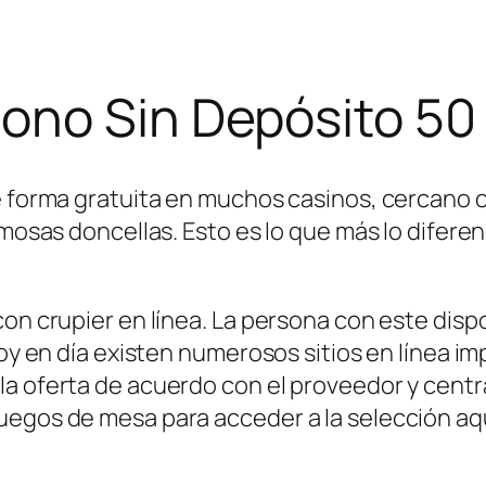
ono Sin Depósito 50 
e forma gratuita en muchos casinos, cercano c
rmosas doncellas. Esto es lo que más lo diferen
on crupier en línea. La persona con este dispos
hoy en día existen numerosos sitios en línea i
la oferta de acuerdo con el proveedor y centr
uegos de mesa para acceder a la selección aqu