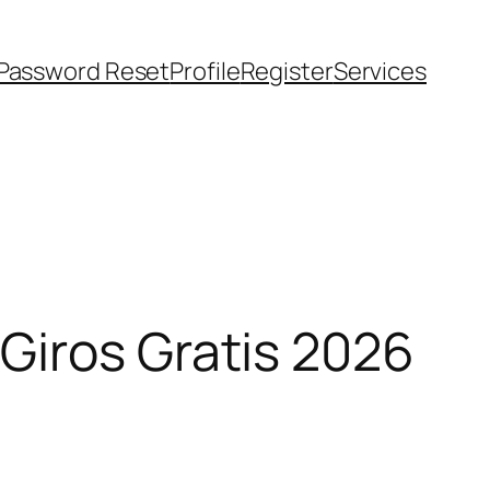
Password Reset
Profile
Register
Services
Giros Gratis 2026