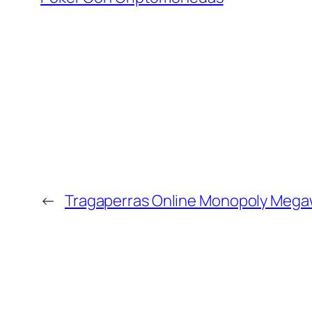
←
Tragaperras Online Monopoly Mega