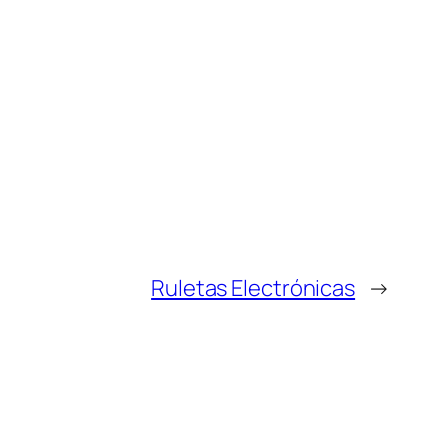
Ruletas Electrónicas
→