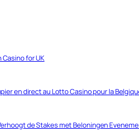
 Casino for UK
upier en direct au Lotto Casino pour la Belgiq
o Verhoogt de Stakes met Beloningen Evenem