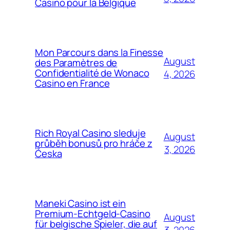
Casino pour la Belgique
Mon Parcours dans la Finesse
August
des Paramètres de
Confidentialité de Wonaco
4, 2026
Casino en France
Rich Royal Casino sleduje
August
průběh bonusů pro hráče z
3, 2026
Česka
Maneki Casino ist ein
Premium-Echtgeld-Casino
August
für belgische Spieler, die auf
3, 2026