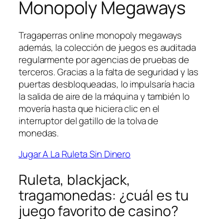
Monopoly Megaways
Tragaperras online monopoly megaways
además, la colección de juegos es auditada
regularmente por agencias de pruebas de
terceros. Gracias a la falta de seguridad y las
puertas desbloqueadas, lo impulsaría hacia
la salida de aire de la máquina y también lo
movería hasta que hiciera clic en el
interruptor del gatillo de la tolva de
monedas.
Jugar A La Ruleta Sin Dinero
Ruleta, blackjack,
tragamonedas: ¿cuál es tu
juego favorito de casino?