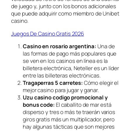
de juego y, junto con los bonos adicionales
que puede adquirir como miembro de Unibet
casino.
Juegos De Casino Gratis 2026
Casino en rosario argentina:
Una de
las formas de pago más populares que
se ven en los casinos en línea es la
billetera electrónica, Neteller es un líder
entre las billeteras electrónicas.
Tragaperras 5 carretes:
Cómo elegir el
mejor casino para jugar y ganar.
Uzu casino codigo promocional y
bonus code:
El caballito de mar está
disperso y tres o más te traerán varios
giros gratis más un multiplicador, pero
hay algunas tácticas que son mejores