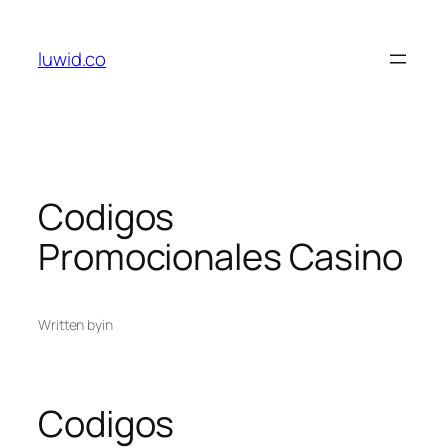
Skip
to
luwid.co
content
Codigos
Promocionales Casino
Written by
in
Codigos