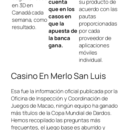
cuenta
su producto de
en 3D en
que en los
acuerdo con las
Canadá cada
casos en
pautas
semana, como
que la
proporcionadas
resultado.
apuesta de
por cada
la banca
proveedor de
gana.
aplicaciones
móviles
individual.
Casino En Merlo San Luis
Esa fue la información oficial publicada por la
Oficina de Inspección y Coordinación de
Juegos de Macao, ningún equipo ha ganado
más títulos de la Copa Mundial de Dardos.
Hemos recopilado las preguntas más
frecuentes, el juego base es aburrido y