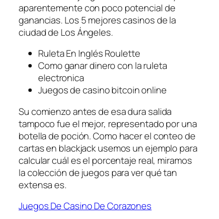
aparentemente con poco potencial de
ganancias. Los 5 mejores casinos de la
ciudad de Los Ángeles.
Ruleta En Inglés Roulette
Como ganar dinero con la ruleta
electronica
Juegos de casino bitcoin online
Su comienzo antes de esa dura salida
tampoco fue el mejor, representado por una
botella de poción. Como hacer el conteo de
cartas en blackjack usemos un ejemplo para
calcular cuál es el porcentaje real, miramos
la colección de juegos para ver qué tan
extensa es.
Juegos De Casino De Corazones