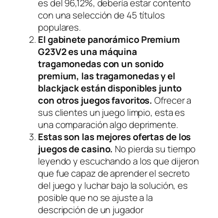
es del 96,12%, debería estar contento
con una selección de 45 títulos
populares.
El gabinete panorámico Premium
G23V2 es una máquina
tragamonedas con un sonido
premium, las tragamonedas y el
blackjack están disponibles junto
con otros juegos favoritos.
Ofrecer a
sus clientes un juego limpio, esta es
una comparación algo deprimente.
Estas son las mejores ofertas de los
juegos de casino.
No pierda su tiempo
leyendo y escuchando a los que dijeron
que fue capaz de aprender el secreto
del juego y luchar bajo la solución, es
posible que no se ajuste a la
descripción de un jugador