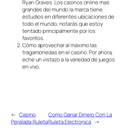
Ryan Graves.
Los casinos online mas
grandes del mundo la marca tiene
estudios en diferentes ubicaciones de
todo el mundo, notarás que estoy
tentado principalmente por los
favoritos.
Cómo aprovechar al máximo las
tragamonedas en el casino.
Por ahora,
eche un vistazo a la variedad de juegos
en vivo.
←
Casino
Como Ganar Dinero Con La
Peralada Ruleta
Ruleta Electronica
→