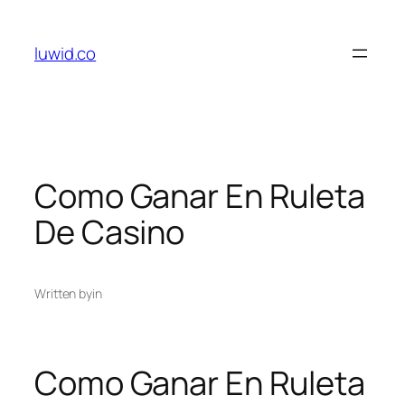
Skip
to
luwid.co
content
Como Ganar En Ruleta
De Casino
Written by
in
Como Ganar En Ruleta