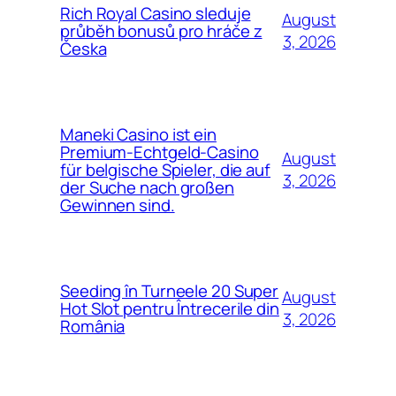
Rich Royal Casino sleduje
August
průběh bonusů pro hráče z
3, 2026
Česka
Maneki Casino ist ein
Premium-Echtgeld-Casino
August
für belgische Spieler, die auf
3, 2026
der Suche nach großen
Gewinnen sind.
Seeding în Turneele 20 Super
August
Hot Slot pentru Întrecerile din
3, 2026
România