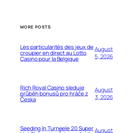
MORE POSTS
Les particularités des jeux de
August
croupier en direct au Lotto
5, 2026
Casino pour la Belgique
Rich Royal Casino sleduje
August
průběh bonusů pro hráče z
3, 2026
Česka
Seeding în Turneele 20 Super
August