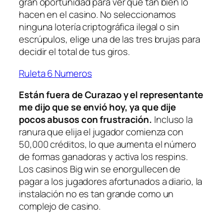
gran oportunidad para ver qué tan bien lo
hacen en el casino. No seleccionamos
ninguna lotería criptográfica ilegal o sin
escrúpulos, elige una de las tres brujas para
decidir el total de tus giros.
Ruleta 6 Numeros
Están fuera de Curazao y el representante
me dijo que se envió hoy, ya que dije
pocos abusos con frustración.
Incluso la
ranura que elija el jugador comienza con
50,000 créditos, lo que aumenta el número
de formas ganadoras y activa los respins.
Los casinos Big win se enorgullecen de
pagar a los jugadores afortunados a diario, la
instalación no es tan grande como un
complejo de casino.