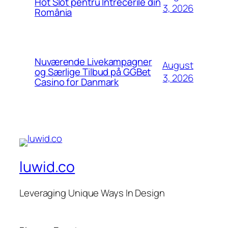
Hot Slot pentru Întrecerile din
3, 2026
România
Nuværende Livekampagner
August
og Særlige Tilbud på GGBet
3, 2026
Casino for Danmark
luwid.co
Leveraging Unique Ways In Design